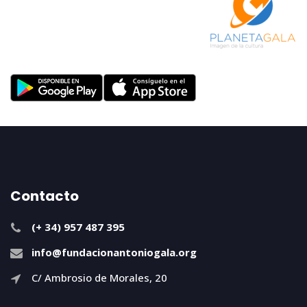
Contacto
(+ 34) 957 487 395
info@fundacionantoniogala.org
C/ Ambrosio de Morales, 20