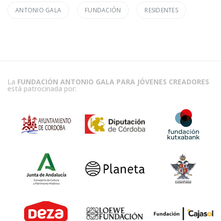
ANTONIO GALA
FUNDACIÓN
RESIDENTES
La
FUNDACIÓN ANTONIO GALA PARA JÓVENES CREADORES
está patrocinada por: