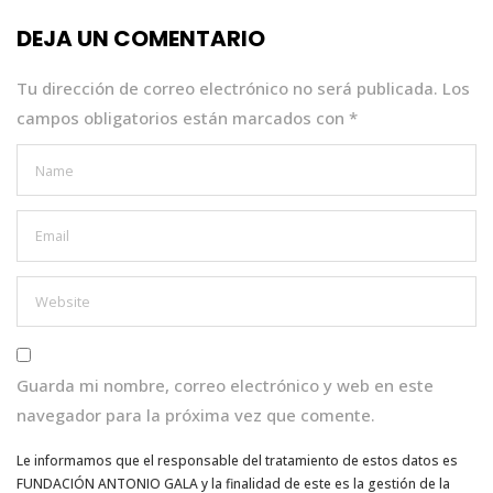
o
p
n
DEJA UN COMENTARIO
o
p
k
Tu dirección de correo electrónico no será publicada.
Los
campos obligatorios están marcados con
*
Guarda mi nombre, correo electrónico y web en este
navegador para la próxima vez que comente.
Le informamos que el responsable del tratamiento de estos datos es
FUNDACIÓN ANTONIO GALA y la finalidad de este es la gestión de la