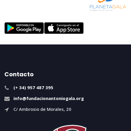
Contacto
(+ 34) 957 487 395
info@fundacionantoniogala.org
C/ Ambrosio de Morales, 20