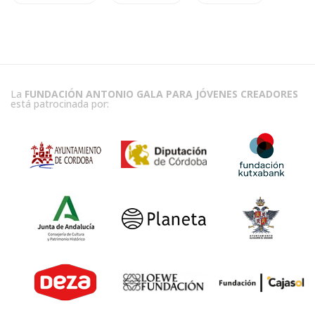
La
FUNDACIÓN ANTONIO GALA PARA JÓVENES CREADORES
está patrocinada por: