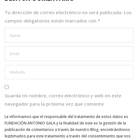
o
p
k
Tu dirección de correo electrónico no será publicada.
Los
campos obligatorios están marcados con
*
Guarda mi nombre, correo electrónico y web en este
navegador para la próxima vez que comente.
Le informamos que el responsable del tratamiento de estos datos es
FUNDACIÓN ANTONIO GALA y la finalidad de este es la gestión de la
publicación de comentarios a través de nuestro Blog, encontrándonos
legitimados para este tratamiento a través del consentimiento que nos