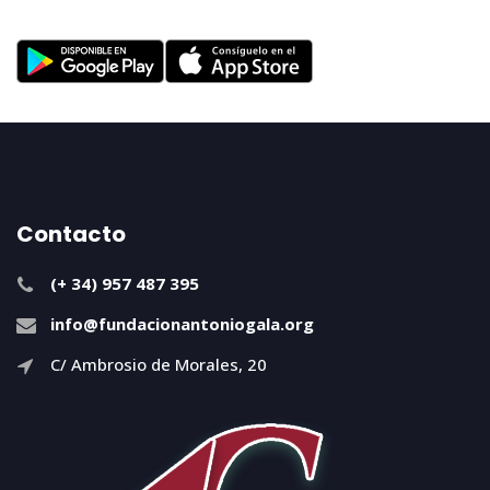
Contacto
(+ 34) 957 487 395
info@fundacionantoniogala.org
C/ Ambrosio de Morales, 20