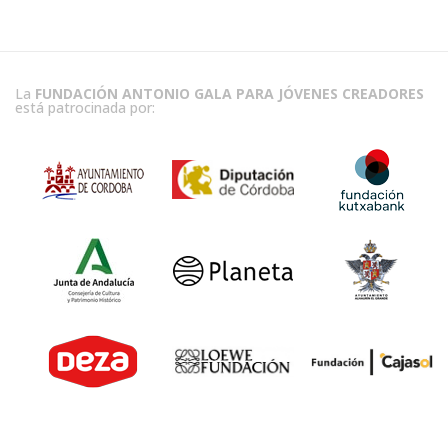
La
FUNDACIÓN ANTONIO GALA PARA JÓVENES CREADORES
está patrocinada por: