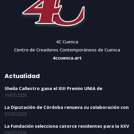
4C Cuenca
Centro de Creadores Contemporáneos de Cuenca
4ccuenca.art
Actualidad
Sheila Cañestro gana el XIII Premio UNIA de
19/07/2026
La Diputación de Córdoba renueva su colaboración con
07/07/2026
La Fundación selecciona catorce residentes para la XXV
03/07/2026