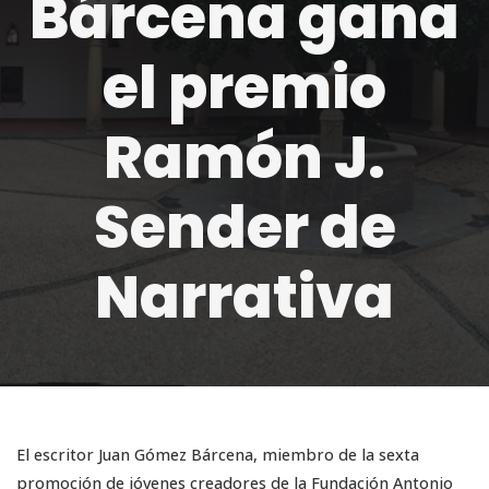
Bárcena gana
el premio
Ramón J.
Sender de
Narrativa
El escritor Juan Gómez Bárcena, miembro de la sexta
promoción de jóvenes creadores de la Fundación Antonio