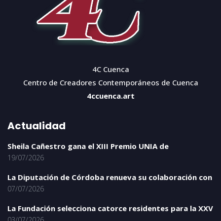
4C Cuenca
Centro de Creadores Contemporáneos de Cuenca
4ccuenca.art
Actualidad
Sheila Cañestro gana el XIII Premio UNIA de
19/07/2026
La Diputación de Córdoba renueva su colaboración con
07/07/2026
La Fundación selecciona catorce residentes para la XXV
03/07/2026