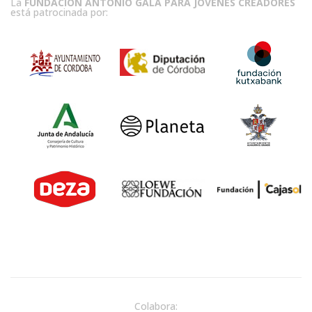
La
FUNDACIÓN ANTONIO GALA PARA JÓVENES CREADORES
está patrocinada por:
Colabora: