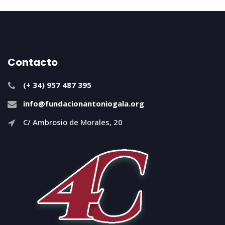
Contacto
(+ 34) 957 487 395
info@fundacionantoniogala.org
C/ Ambrosio de Morales, 20