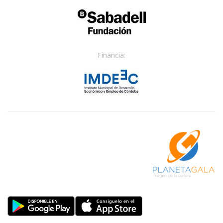
Financia: