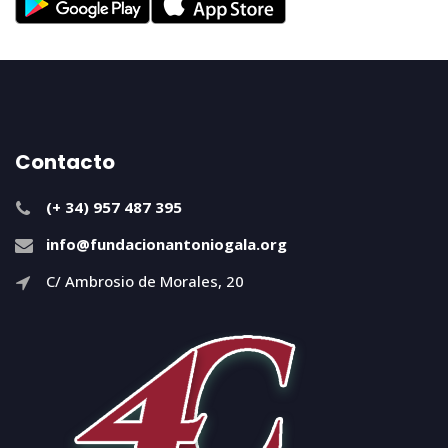
Contacto
(+ 34) 957 487 395
info@fundacionantoniogala.org
C/ Ambrosio de Morales, 20