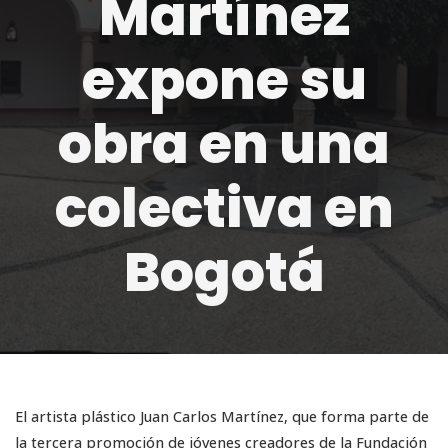
Martínez
expone su
obra en una
colectiva en
Bogotá
El artista plástico Juan Carlos Martínez, que forma parte de
la tercera promoción de jóvenes creadores de la Fundación