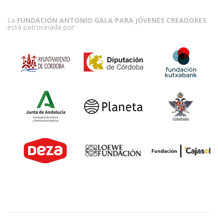
La
FUNDACIÓN ANTONIO GALA PARA JÓVENES CREADORES
está patrocinada por: