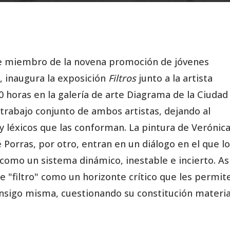
 fue miembro de la novena promoción de jóvenes
, inaugura la exposición
Filtros
junto a la artista
0 horas en la galería de arte Diagrama de la Ciudad
trabajo conjunto de ambos artistas, dejando al
y léxicos que las conforman. La pintura de Verónic
é Porras, por otro, entran en un diálogo en el que l
como un sistema dinámico, inestable e incierto. Así
 "filtro" como un horizonte crítico que les permit
onsigo misma, cuestionando su constitución materia