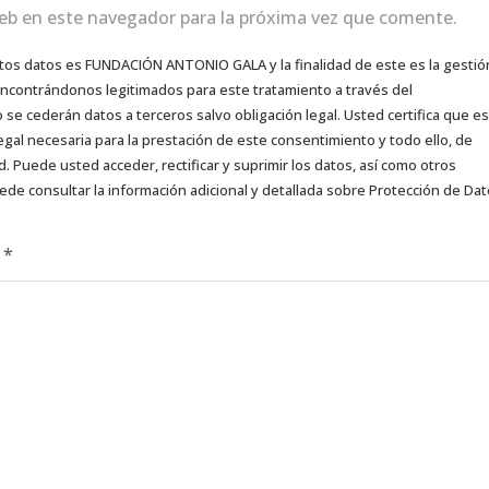
eb en este navegador para la próxima vez que comente.
tos datos es FUNDACIÓN ANTONIO GALA y la finalidad de este es la gestió
 encontrándonos legitimados para este tratamiento a través del
e cederán datos a terceros salvo obligación legal. Usted certifica que es
egal necesaria para la prestación de este consentimiento y todo ello, de
d. Puede usted acceder, rectificar y suprimir los datos, así como otros
ede consultar la información adicional y detallada sobre Protección de Da
d
*