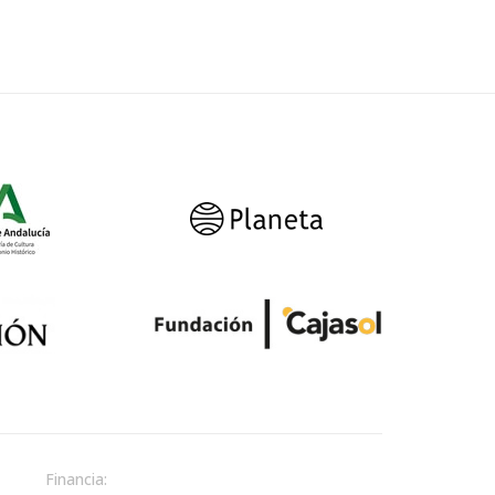
Financia: