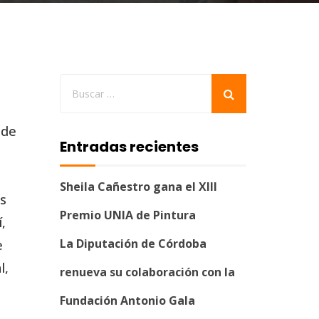
 de
Entradas recientes
a
Sheila Cañestro gana el XIII
os
Premio UNIA de Pintura
,
La Diputación de Córdoba
e
l,
renueva su colaboración con la
Fundación Antonio Gala