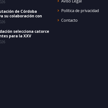
Aviso Legal
026
Política de privacidad
utación de Córdoba
a su colaboración con
Contacto
026
dación selecciona catorce
ntes para la XXV
026