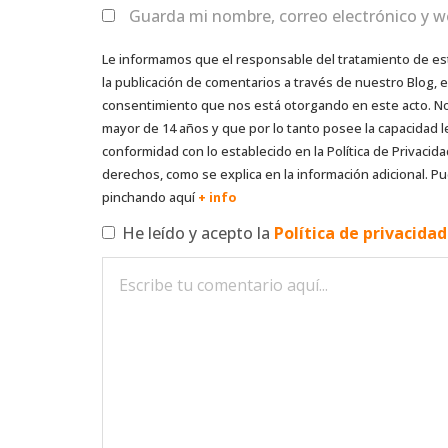
Guarda mi nombre, correo electrónico y w
Le informamos que el responsable del tratamiento de es
la publicación de comentarios a través de nuestro Blog,
consentimiento que nos está otorgando en este acto. No s
mayor de 14 años y que por lo tanto posee la capacidad l
conformidad con lo establecido en la Política de Privacida
derechos, como se explica en la información adicional. Pu
pinchando aquí
+ info
He leído y acepto la
Política de privacida