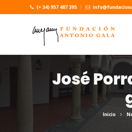
(+ 34) 957 487 395
info@fundaciona
José Porr
Inicio
No