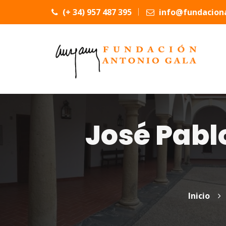
(+ 34) 957 487 395
info@fundaciona
José Pabl
Inicio