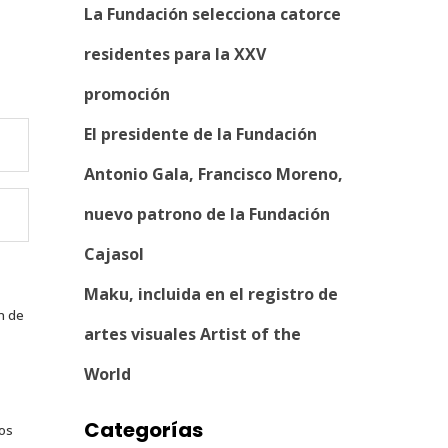
La Fundación selecciona catorce
residentes para la XXV
promoción
El presidente de la Fundación
Antonio Gala, Francisco Moreno,
nuevo patrono de la Fundación
Cajasol
Maku, incluida en el registro de
n de
artes visuales Artist of the
World
Categorías
tos