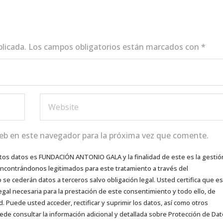
blicada.
Los campos obligatorios están marcados con
*
eb en este navegador para la próxima vez que comente.
tos datos es FUNDACIÓN ANTONIO GALA y la finalidad de este es la gestió
 encontrándonos legitimados para este tratamiento a través del
e cederán datos a terceros salvo obligación legal. Usted certifica que es
egal necesaria para la prestación de este consentimiento y todo ello, de
d. Puede usted acceder, rectificar y suprimir los datos, así como otros
ede consultar la información adicional y detallada sobre Protección de Da