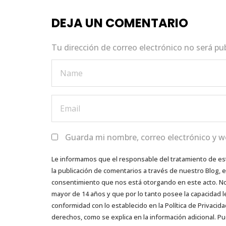
o
p
n
DEJA UN COMENTARIO
o
p
k
Tu dirección de correo electrónico no será pu
Guarda mi nombre, correo electrónico y w
Le informamos que el responsable del tratamiento de es
la publicación de comentarios a través de nuestro Blog,
consentimiento que nos está otorgando en este acto. No s
mayor de 14 años y que por lo tanto posee la capacidad l
conformidad con lo establecido en la Política de Privacida
derechos, como se explica en la información adicional. Pu