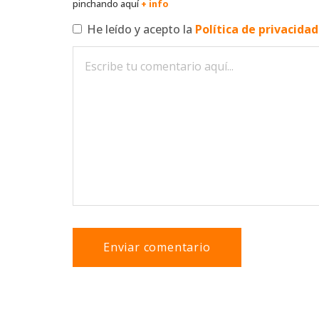
pinchando aquí
+ info
He leído y acepto la
Política de privacida