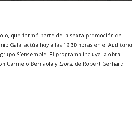
 Polo, que formó parte de la sexta promoción de
io Gala, actúa hoy a las 19,30 horas en el Auditori
 grupo S’ensemble. El programa incluye la obra
ión Carmelo Bernaola y
Libra
, de Robert Gerhard.