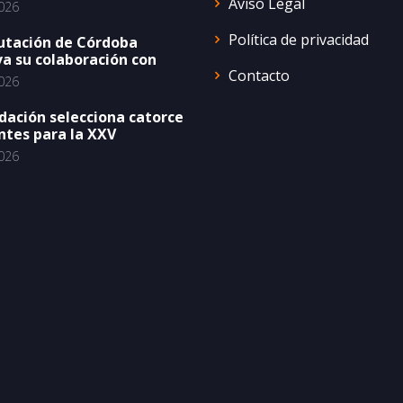
Aviso Legal
026
Política de privacidad
utación de Córdoba
a su colaboración con
Contacto
026
dación selecciona catorce
ntes para la XXV
026