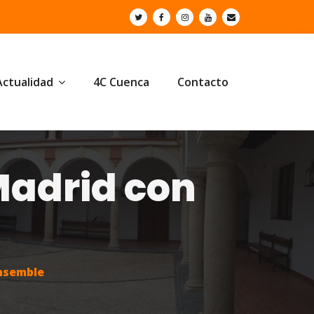
Actualidad
4C Cuenca
Contacto
Madrid con
ensemble