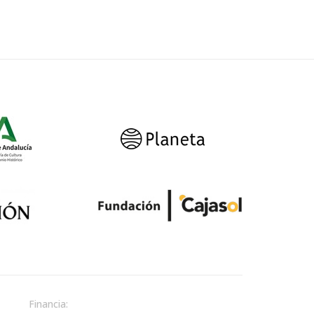
Financia: