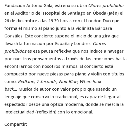
Fundación Antonio Gala, estrena su obra
Olores prohibidos
en el Auditorio del Hospital de Santiago en Úbeda (Jaén) el
26 de diciembre a las 19.30 horas con el London Duo que
forma él mismo al piano junto a la violinista Bárbara
González. Este concierto supone el inicio de una gira que
llevará la formación por España y Londres.
Olores
prohibidos
es esa pausa reflexiva que nos induce a navegar
por nuestros pensamientos a través de las emociones hasta
encontrarnos con nosotros mismos. El concierto está
compuesto por nueve piezas para piano y violín con títulos
como:
RedLine, 7 Seconds, Nuit Blue, When look
back…
Música de autor con valor propio que usando un
lenguaje que conserva lo tradicional, es capaz de llegar al
espectador desde una óptica moderna, dónde se mezcla la
intelectualidad (reflexión) con lo emocional.
Compartir: