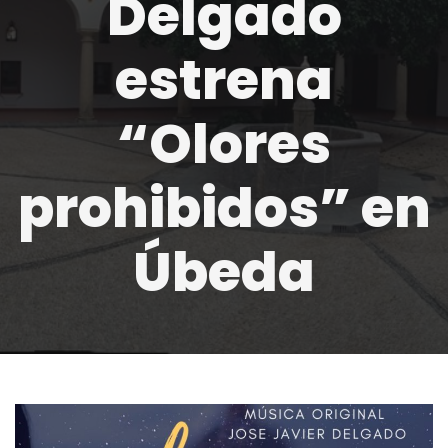
Delgado
estrena
“Olores
prohibidos” en
Úbeda