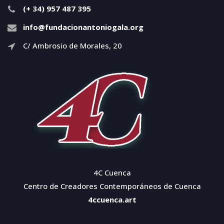
(+ 34) 957 487 395
info@fundacionantoniogala.org
C/ Ambrosio de Morales, 20
4C Cuenca
Centro de Creadores Contemporáneos de Cuenca
4ccuenca.art