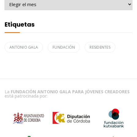
Archivo
Etiquetas
ANTONIO GALA
FUNDACIÓN
RESIDENTES
La
FUNDACIÓN ANTONIO GALA PARA JÓVENES CREADORES
está patrocinada por: