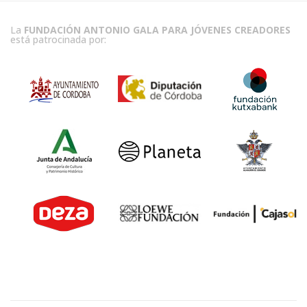
La
FUNDACIÓN ANTONIO GALA PARA JÓVENES CREADORES
está patrocinada por: