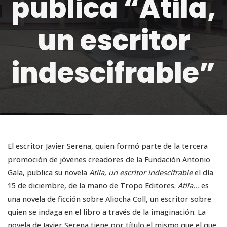
publica “Atila,
un escritor
indescifrable”
El escritor Javier Serena, quien formó parte de la tercera
promoción de jóvenes creadores de la Fundación Antonio
Gala, publica su novela
Atila, un escritor indescifrable
el día
15 de diciembre, de la mano de Tropo Editores.
Atila…
es
una novela de ficción sobre Aliocha Coll, un escritor sobre
quien se indaga en el libro a través de la imaginación. La
novela de Javier Serena tiene por título el mismo que el que