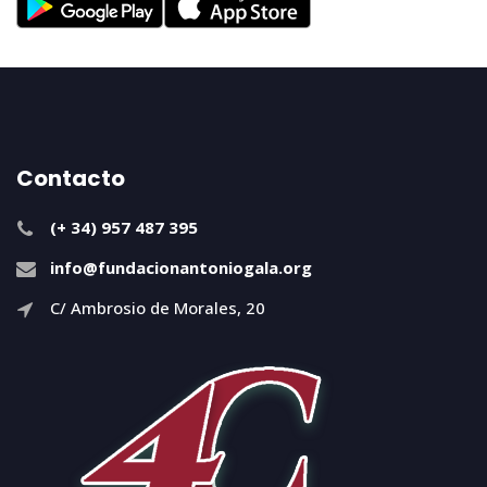
Contacto
(+ 34) 957 487 395
info@fundacionantoniogala.org
C/ Ambrosio de Morales, 20