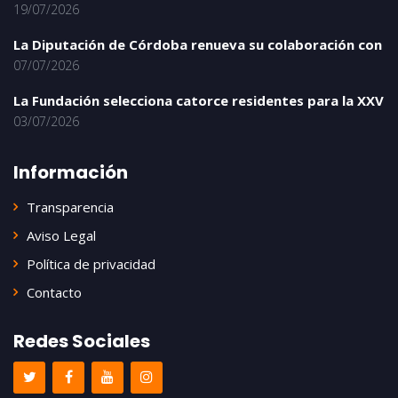
19/07/2026
La Diputación de Córdoba renueva su colaboración con
07/07/2026
La Fundación selecciona catorce residentes para la XXV
03/07/2026
Información
Transparencia
Aviso Legal
Política de privacidad
Contacto
Redes Sociales