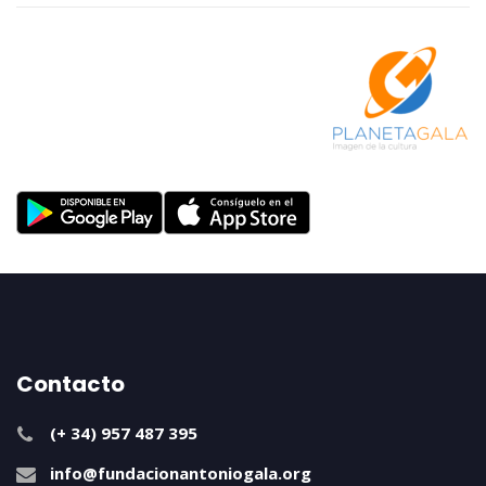
Contacto
(+ 34) 957 487 395
info@fundacionantoniogala.org