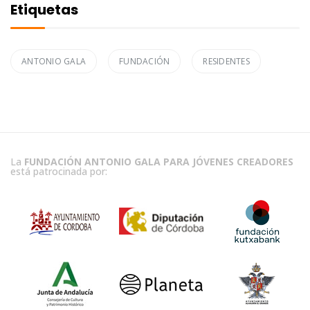
Etiquetas
ANTONIO GALA
FUNDACIÓN
RESIDENTES
La
FUNDACIÓN ANTONIO GALA PARA JÓVENES CREADORES
está patrocinada por: