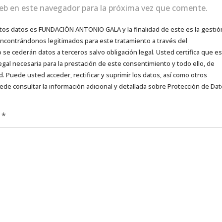
eb en este navegador para la próxima vez que comente.
tos datos es FUNDACIÓN ANTONIO GALA y la finalidad de este es la gestió
 encontrándonos legitimados para este tratamiento a través del
e cederán datos a terceros salvo obligación legal. Usted certifica que es
egal necesaria para la prestación de este consentimiento y todo ello, de
d. Puede usted acceder, rectificar y suprimir los datos, así como otros
ede consultar la información adicional y detallada sobre Protección de Da
d
*