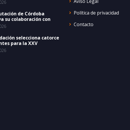
Aviso Legal
026
Política de privacidad
utación de Córdoba
a su colaboración con
Contacto
026
dación selecciona catorce
ntes para la XXV
026