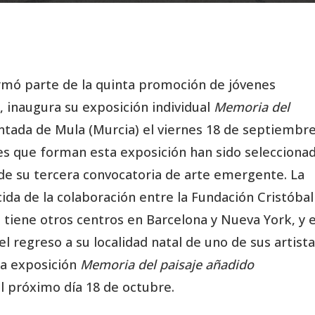
formó parte de la quinta promoción de jóvenes
, inaugura su exposición individual
Memoria del
ntada de Mula (Murcia) el viernes 18 de septiembre
nes que forman esta exposición han sido selecciona
 de su tercera convocatoria de arte emergente. La
ida de la colaboración entre la Fundación Cristóbal
 tiene otros centros en Barcelona y Nueva York, y e
 regreso a su localidad natal de uno de sus artist
La exposición
Memoria del paisaje añadido
l próximo día 18 de octubre.