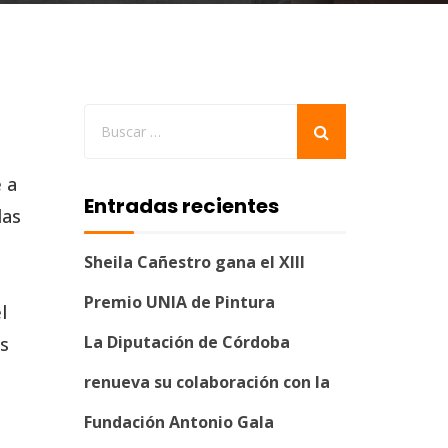
 a
Entradas recientes
das
Sheila Cañestro gana el XIII
Premio UNIA de Pintura
l
La Diputación de Córdoba
as
renueva su colaboración con la
Fundación Antonio Gala