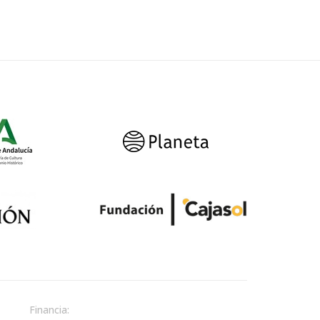
Financia: