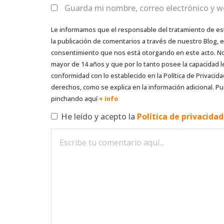
Guarda mi nombre, correo electrónico y w
Le informamos que el responsable del tratamiento de es
la publicación de comentarios a través de nuestro Blog,
consentimiento que nos está otorgando en este acto. No s
mayor de 14 años y que por lo tanto posee la capacidad l
conformidad con lo establecido en la Política de Privacida
derechos, como se explica en la información adicional. Pu
pinchando aquí
+ info
He leído y acepto la
Política de privacida