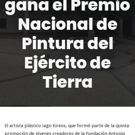
gana el Premio
Nacional de
Pintura del
Ejército de
Tierra
El artista plástico Iago Eireos, que formó parte de la quinta
promoción de jóvenes creadores de la Fundación Antonio