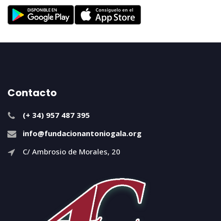
Contacto
(+ 34) 957 487 395
info@fundacionantoniogala.org
C/ Ambrosio de Morales, 20