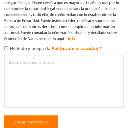
obligación legal. Usted certifica que es mayor de 14 años y que por lo
tanto posee la capacidad legal necesaria para la prestación de este
consentimiento y todo ello, de conformidad con lo establecido en la
Política de Privacidad. Puede usted acceder, rectificar y suprimir los
datos, así como otros derechos, como se explica en la información
adicional. Puede consultar la información adicional y detallada sobre
Protección de Datos pinchando aquí
+ info
He leído y acepto la
Política de privacidad
*