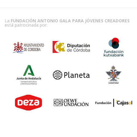
La
FUNDACIÓN ANTONIO GALA PARA JÓVENES CREADORES
está patrocinada por: