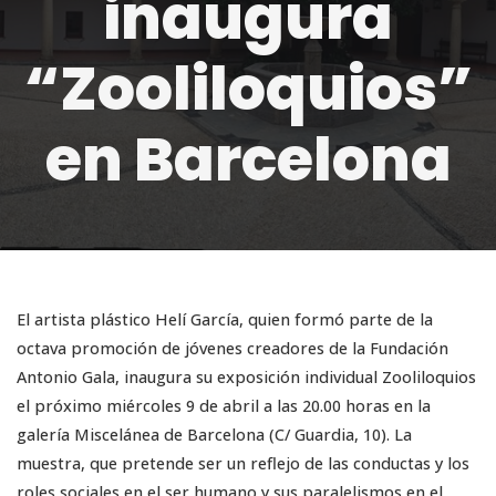
inaugura
“Zooliloquios”
en Barcelona
El artista plástico Helí García, quien formó parte de la
octava promoción de jóvenes creadores de la Fundación
Antonio Gala, inaugura su exposición individual Zooliloquios
el próximo miércoles 9 de abril a las 20.00 horas en la
galería Miscelánea de Barcelona (C/ Guardia, 10). La
muestra, que pretende ser un reflejo de las conductas y los
roles sociales en el ser humano y sus paralelismos en el