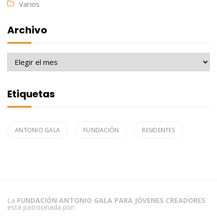
Varios
Archivo
Archivo
Etiquetas
ANTONIO GALA
FUNDACIÓN
RESIDENTES
La
FUNDACIÓN ANTONIO GALA PARA JÓVENES CREADORES
está patrocinada por: