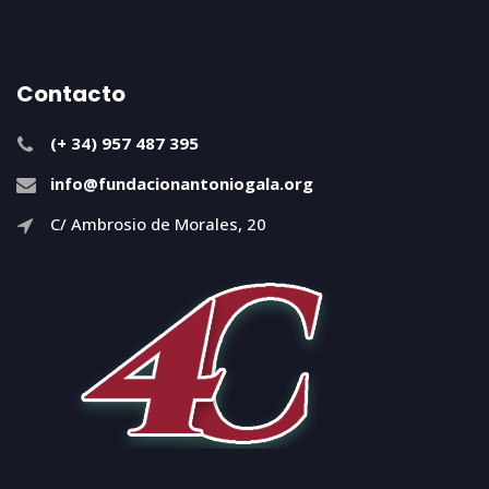
Contacto
(+ 34) 957 487 395
info@fundacionantoniogala.org
C/ Ambrosio de Morales, 20