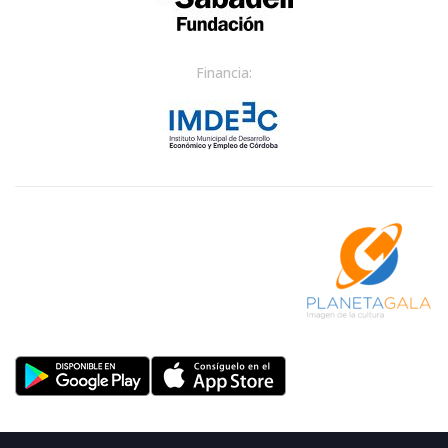
Financia: