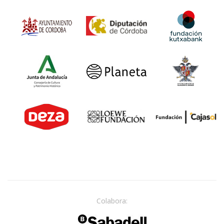
Colabora: