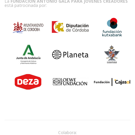
La
FUNDACIÓN ANTONIO GALA PARA JÓVENES CREADORES
está patrocinada por:
Colabora: