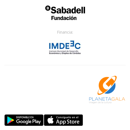
Financia: