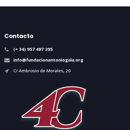
Contacto
(+ 34) 957 487 395
info@fundacionantoniogala.org
C/ Ambrosio de Morales, 20