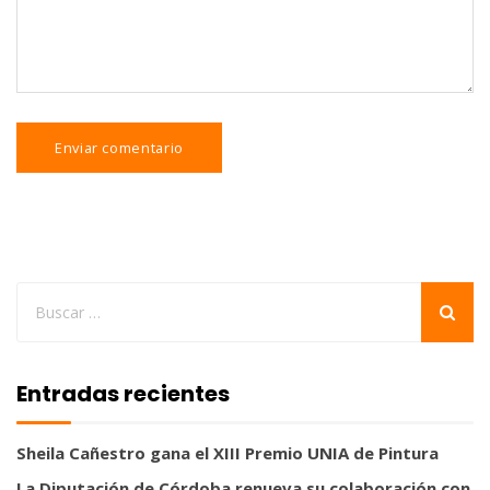
Entradas recientes
Sheila Cañestro gana el XIII Premio UNIA de Pintura
La Diputación de Córdoba renueva su colaboración con