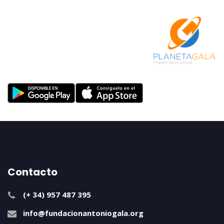
Contacto
(+ 34) 957 487 395
info@fundacionantoniogala.org