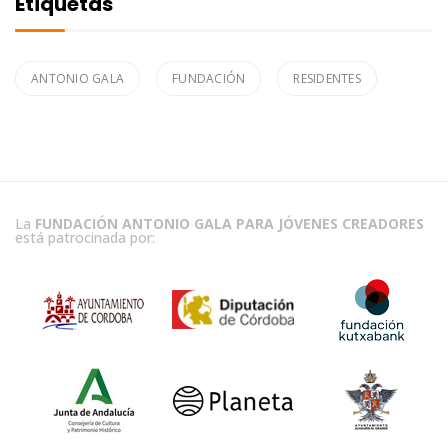
Etiquetas
ANTONIO GALA
FUNDACIÓN
RESIDENTES
La
FUNDACIÓN ANTONIO GALA PARA JÓVENES CREADORES
está patrocinada por: