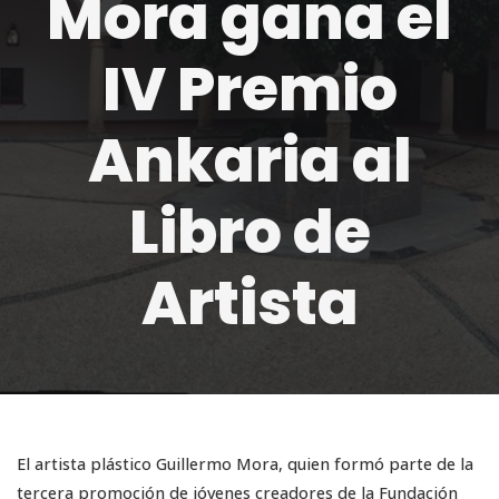
Mora gana el
IV Premio
Ankaria al
Libro de
Artista
El artista plástico Guillermo Mora, quien formó parte de la
tercera promoción de jóvenes creadores de la Fundación