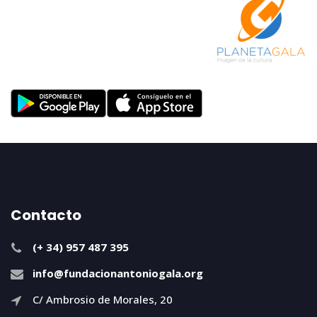
Contacto
(+ 34) 957 487 395
info@fundacionantoniogala.org
C/ Ambrosio de Morales, 20