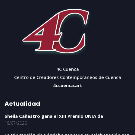
4C Cuenca
Centro de Creadores Contemporáneos de Cuenca
4ccuenca.art
Actualidad
Sheila Cañestro gana el XIII Premio UNIA de
19/07/2026