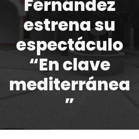
Fernández
estrena su
espectáculo
“En clave
mediterránea
”