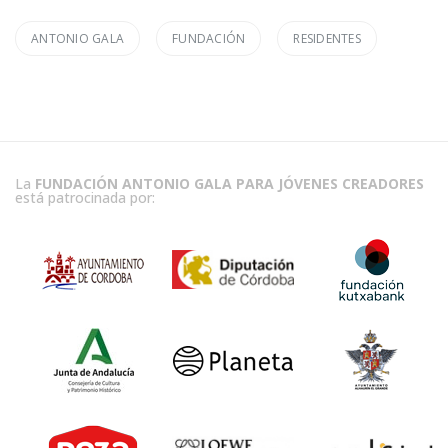
ANTONIO GALA
FUNDACIÓN
RESIDENTES
La
FUNDACIÓN ANTONIO GALA PARA JÓVENES CREADORES
está patrocinada por: