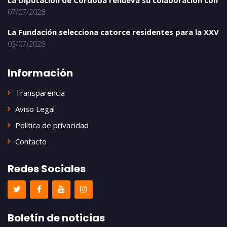
La Diputación de Córdoba renueva su colaboración con
07/07/2026
La Fundación selecciona catorce residentes para la XXV
03/07/2026
Información
Transparencia
Aviso Legal
Política de privacidad
Contacto
Redes Sociales
Boletín de noticias