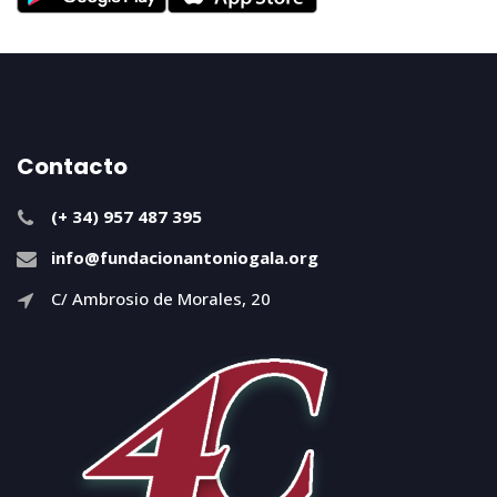
Contacto
(+ 34) 957 487 395
info@fundacionantoniogala.org
C/ Ambrosio de Morales, 20