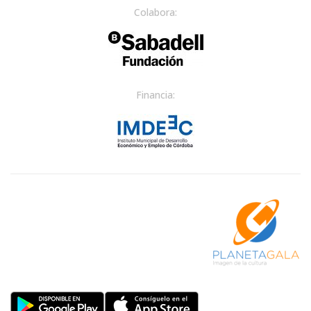
Colabora:
Financia: