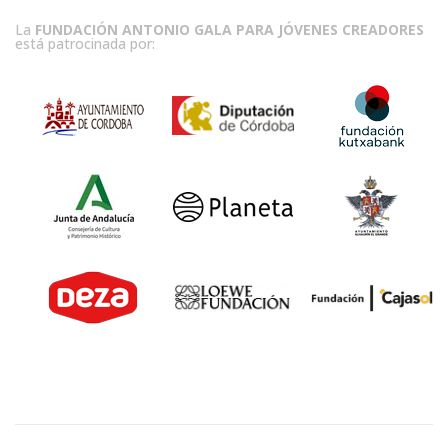
La
FUNDACIÓN ANTONIO GALA PARA JÓVENES CREADORES
está patrocinada por: