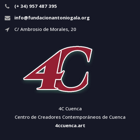
(+ 34) 957 487 395
info@fundacionantoniogala.org
C/ Ambrosio de Morales, 20
4C Cuenca
Centro de Creadores Contemporáneos de Cuenca
4ccuenca.art