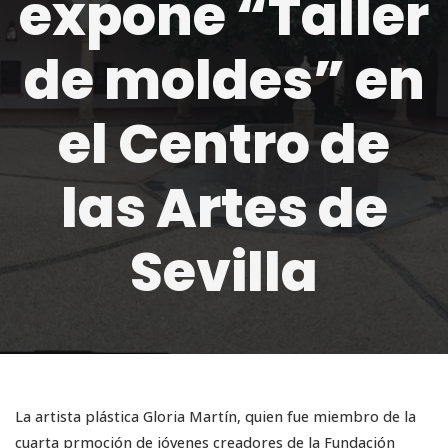
expone “Taller
de moldes” en
el Centro de
las Artes de
Sevilla
La artista plástica Gloria Martín, quien fue miembro de la
cuarta prmoción de jóvenes creadores de la Fundación