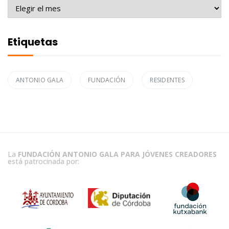
Archivo
Etiquetas
ANTONIO GALA
FUNDACIÓN
RESIDENTES
La
FUNDACIÓN ANTONIO GALA PARA JÓVENES CREADORES
está patrocinada por: