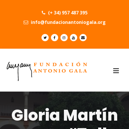
(+ 34) 957 487 395
info@fundacionantoniogala.org
Gloria Martín