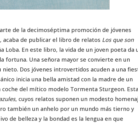
 parte de la decimoséptima promoción de jóvenes
 acaba de publicar el libro de relatos
Los que son
iña Loba. En este libro, la vida de un joven poeta da 
 la fortuna. Una señora mayor se convierte en un
 nieto. Dos jóvenes introvertidos acuden a una fies
ánico inicia una bella amistad con la madre de un
n coche del mítico modelo Tormenta Sturgeon. Esta
azules
, cuyos relatos suponen un modesto homenaj
pero también un anhelo por un mundo más tierno y
vo de belleza y la bondad es la lengua en que