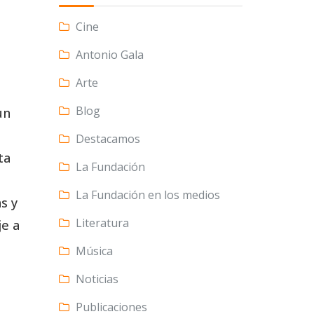
Cine
Antonio Gala
Arte
Blog
un
Destacamos
ta
La Fundación
La Fundación en los medios
s y
Literatura
e a
Música
Noticias
Publicaciones