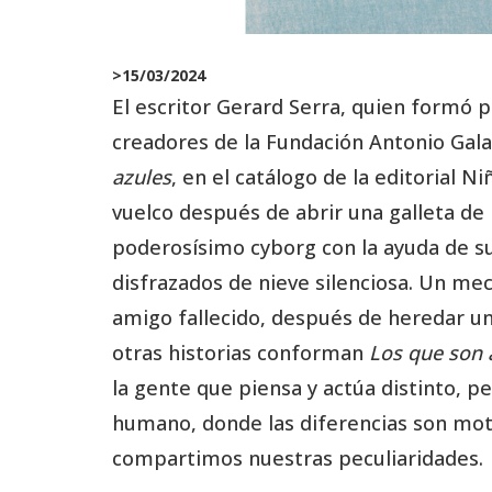
>
15/03/2024
El escritor Gerard Serra, quien formó
creadores de la Fundación Antonio Gala,
azules
, en el catálogo de la editorial N
vuelco después de abrir una galleta de
poderosísimo cyborg con la ayuda de su
disfrazados de nieve silenciosa. Un mec
amigo fallecido, después de heredar u
otras historias conforman
Los que son 
la gente que piensa y actúa distinto, 
humano, donde las diferencias son moti
compartimos nuestras peculiaridades.