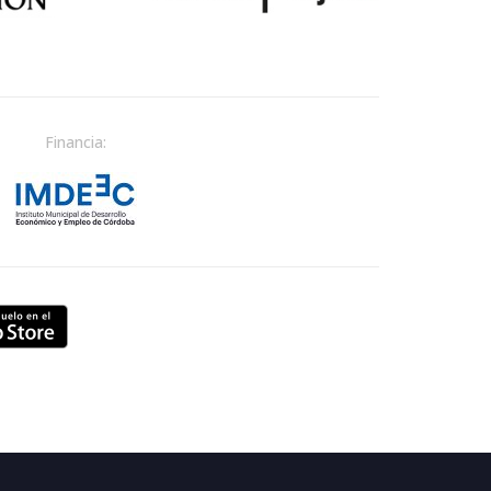
Financia: