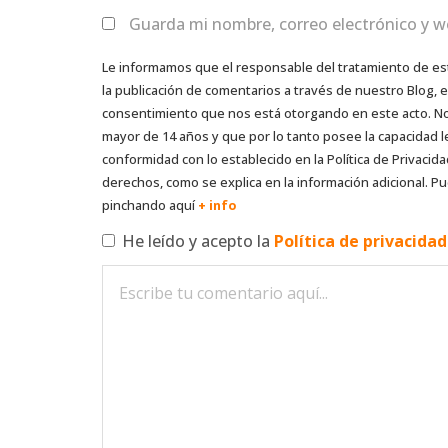
Guarda mi nombre, correo electrónico y w
Le informamos que el responsable del tratamiento de es
la publicación de comentarios a través de nuestro Blog,
consentimiento que nos está otorgando en este acto. No s
mayor de 14 años y que por lo tanto posee la capacidad l
conformidad con lo establecido en la Política de Privacida
derechos, como se explica en la información adicional. Pu
pinchando aquí
+ info
He leído y acepto la
Política de privacida