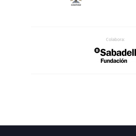
Colabora: