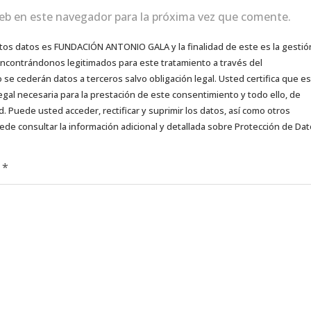
eb en este navegador para la próxima vez que comente.
tos datos es FUNDACIÓN ANTONIO GALA y la finalidad de este es la gestió
 encontrándonos legitimados para este tratamiento a través del
e cederán datos a terceros salvo obligación legal. Usted certifica que es
egal necesaria para la prestación de este consentimiento y todo ello, de
d. Puede usted acceder, rectificar y suprimir los datos, así como otros
ede consultar la información adicional y detallada sobre Protección de Da
d
*