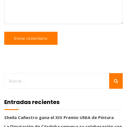
Entradas recientes
Sheila Cañestro gana el XIII Premio UNIA de Pintura
La Diputación de Córdoba renueva su colaboración con