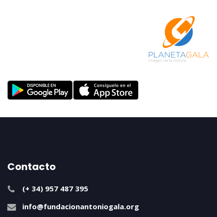
Contacto
(+ 34) 957 487 395
info@fundacionantoniogala.org