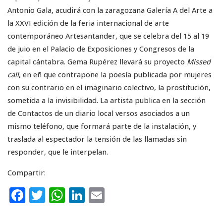
Antonio Gala, acudirá con la zaragozana Galería A del Arte a
la XXVI edición de la feria internacional de arte
contemporáneo Artesantander, que se celebra del 15 al 19
de juio en el Palacio de Exposiciones y Congresos de la
capital cántabra. Gema Rupérez llevará su proyecto
Missed
call
, en eñ que contrapone la poesía publicada por mujeres
con su contrario en el imaginario colectivo, la prostitución,
sometida a la invisibilidad. La artista publica en la sección
de Contactos de un diario local versos asociados a un
mismo teléfono, que formará parte de la instalación, y
traslada al espectador la tensión de las llamadas sin
responder, que le interpelan.
Compartir:
F
T
W
Li
E
a
w
h
n
m