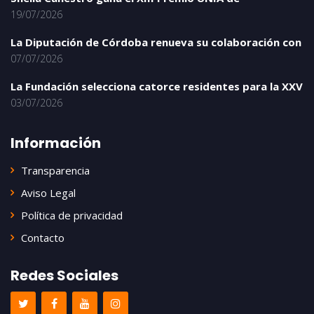
19/07/2026
La Diputación de Córdoba renueva su colaboración con
07/07/2026
La Fundación selecciona catorce residentes para la XXV
03/07/2026
Información
Transparencia
Aviso Legal
Política de privacidad
Contacto
Redes Sociales