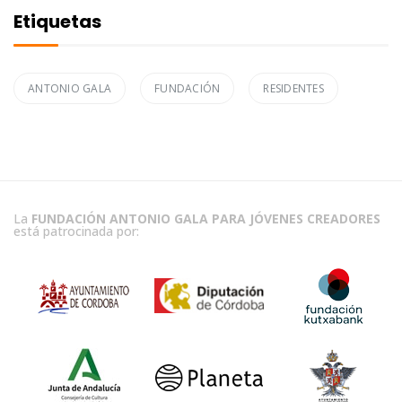
Etiquetas
ANTONIO GALA
FUNDACIÓN
RESIDENTES
La
FUNDACIÓN ANTONIO GALA PARA JÓVENES CREADORES
está patrocinada por: