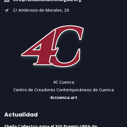
C/ Ambrosio de Morales, 20
4C Cuenca
Centro de Creadores Contemporáneos de Cuenca
4ccuenca.art
Actualidad
Sheila Cañestro gana el XIII Premio UNIA de