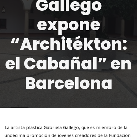
Gallego
expone
“Architékton:
el Cabañal” en
Barcelona
La artista plástica Gabriela Gallego, que es miembro de la
undécima promoción de jóvenes creadores de la Fundación