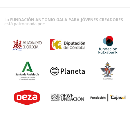
La
FUNDACIÓN ANTONIO GALA PARA JÓVENES CREADORES
está patrocinada por: