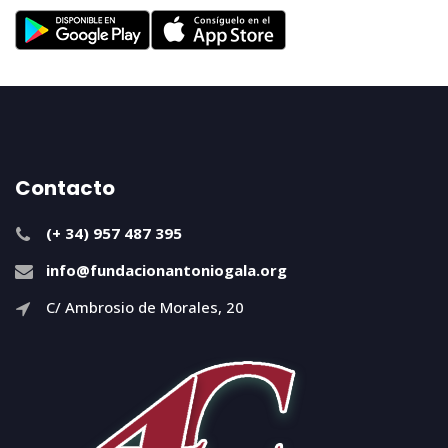
Contacto
(+ 34) 957 487 395
info@fundacionantoniogala.org
C/ Ambrosio de Morales, 20