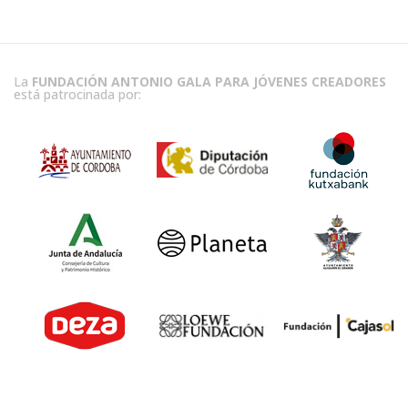
La
FUNDACIÓN ANTONIO GALA PARA JÓVENES CREADORES
está patrocinada por: