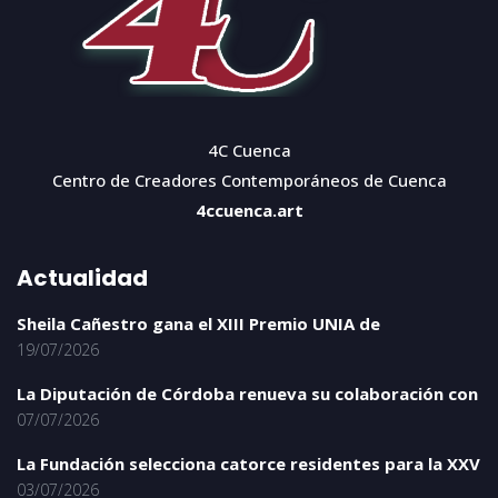
4C Cuenca
Centro de Creadores Contemporáneos de Cuenca
4ccuenca.art
Actualidad
Sheila Cañestro gana el XIII Premio UNIA de
19/07/2026
La Diputación de Córdoba renueva su colaboración con
07/07/2026
La Fundación selecciona catorce residentes para la XXV
03/07/2026