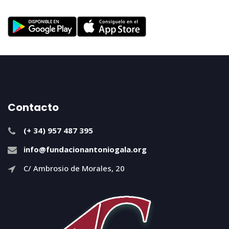
Contacto
(+ 34) 957 487 395
info@fundacionantoniogala.org
C/ Ambrosio de Morales, 20