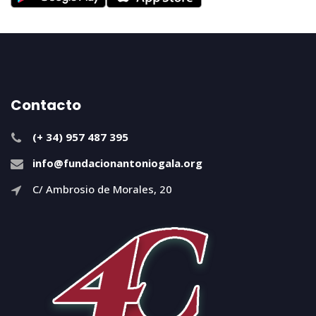
Contacto
(+ 34) 957 487 395
info@fundacionantoniogala.org
C/ Ambrosio de Morales, 20