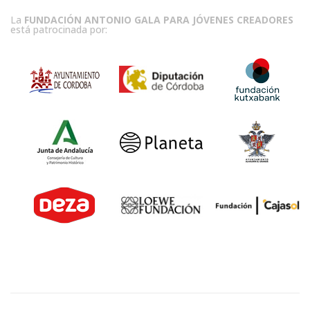
La
FUNDACIÓN ANTONIO GALA PARA JÓVENES CREADORES
está patrocinada por: