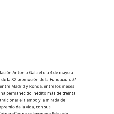
ación Antonio Gala el día 4 de mayo a
s de la XX promoción de la Fundación.
El
o entre Madrid y Ronda, entre los meses
 ha permanecido inédito más de treinta
 traicionar el tiempo y la mirada de
apremio de la vida, con sus
fotografías de su hermano Eduardo