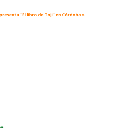
presenta “El libro de Toji” en Córdoba
»