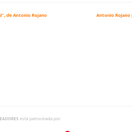
ji”, de Antonio Rojano
Antonio Rojano 
READORES
está patrocinada por: