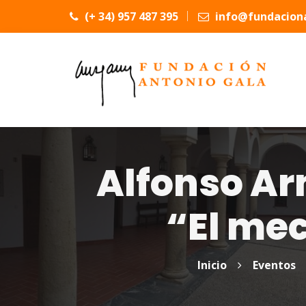
(+ 34) 957 487 395
info@fundaciona
Alfonso Ar
“El me
Inicio
Eventos