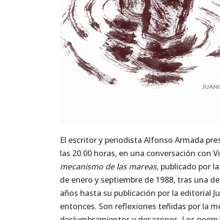
El escritor y periodista Alfonso Armada pr
las 20.00 horas, en una conversación con 
mecanismo de las mareas,
publicado por la
de enero y septiembre de 1988, tras una d
años hasta su publicación por la editorial J
entonces. Son reflexiones teñidas por la me
deslumbramientos y desazones. Los poema