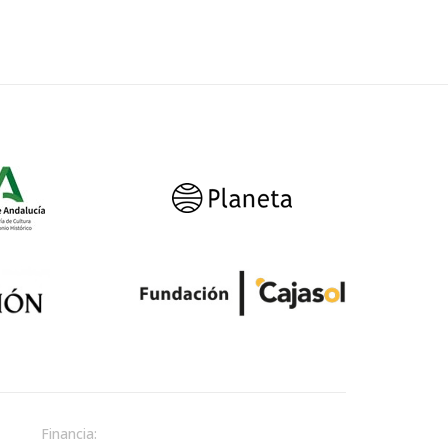
Financia: