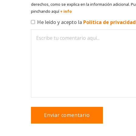
derechos, como se explica en la información adicional. Pu
pinchando aquí
+ info
He leído y acepto la
Política de privacida