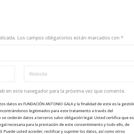
blicada.
Los campos obligatorios están marcados con
*
eb en este navegador para la próxima vez que comente.
tos datos es FUNDACIÓN ANTONIO GALA y la finalidad de este es la gestió
 encontrándonos legitimados para este tratamiento a través del
e cederán datos a terceros salvo obligación legal. Usted certifica que es
egal necesaria para la prestación de este consentimiento y todo ello, de
d. Puede usted acceder, rectificar y suprimir los datos, así como otros