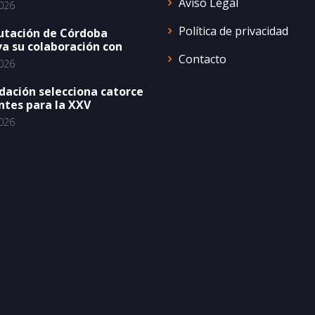
Aviso Legal
026
Política de privacidad
utación de Córdoba
a su colaboración con
Contacto
026
dación selecciona catorce
ntes para la XXV
026