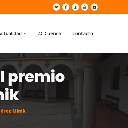
Actualidad
4C Cuenca
Contacto
I premio
nik
Pérez Minik