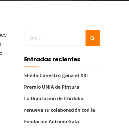
nes
e
io
Entradas recientes
Sheila Cañestro gana el XIII
Premio UNIA de Pintura
La Diputación de Córdoba
renueva su colaboración con la
Fundación Antonio Gala