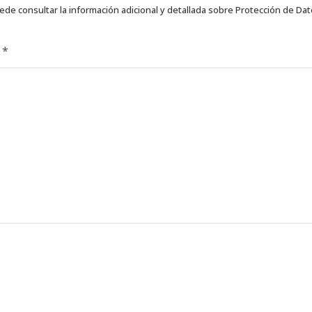
ede consultar la información adicional y detallada sobre Protección de Da
d
*