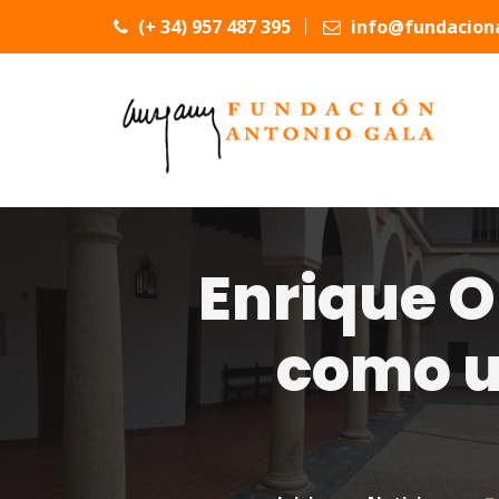
(+ 34) 957 487 395
info@fundaciona
Enrique O
como u