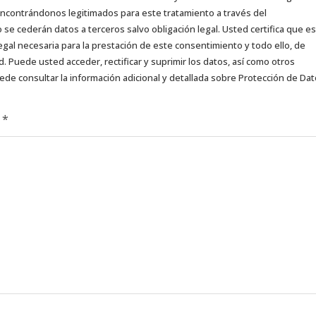
 encontrándonos legitimados para este tratamiento a través del
e cederán datos a terceros salvo obligación legal. Usted certifica que es
egal necesaria para la prestación de este consentimiento y todo ello, de
d. Puede usted acceder, rectificar y suprimir los datos, así como otros
ede consultar la información adicional y detallada sobre Protección de Da
d
*