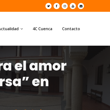
Actualidad
4C Cuenca
Contacto
ra el amor
rsa” en