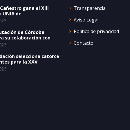
Transparencia
 Cañestro gana el XIII
o UNIA de
Aviso Legal
026
Política de privacidad
utación de Córdoba
a su colaboración con
Contacto
026
dación selecciona catorce
ntes para la XXV
026