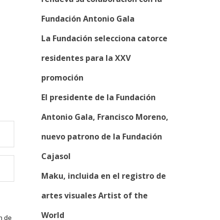
Fundación Antonio Gala
La Fundación selecciona catorce
residentes para la XXV
promoción
El presidente de la Fundación
Antonio Gala, Francisco Moreno,
nuevo patrono de la Fundación
Cajasol
Maku, incluida en el registro de
artes visuales Artist of the
World
n de