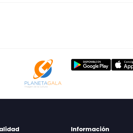
alidad
Información