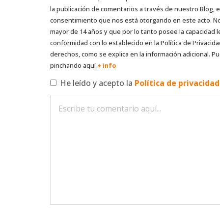
la publicación de comentarios a través de nuestro Blog,
consentimiento que nos está otorgando en este acto. No s
mayor de 14 años y que por lo tanto posee la capacidad l
conformidad con lo establecido en la Política de Privacida
derechos, como se explica en la información adicional. Pu
pinchando aquí
+ info
He leído y acepto la
Política de privacida