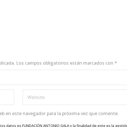
blicada.
Los campos obligatorios están marcados con
*
eb en este navegador para la próxima vez que comente.
tos datos es FUNDACIÓN ANTONIO GALA y la finalidad de este es la gestió