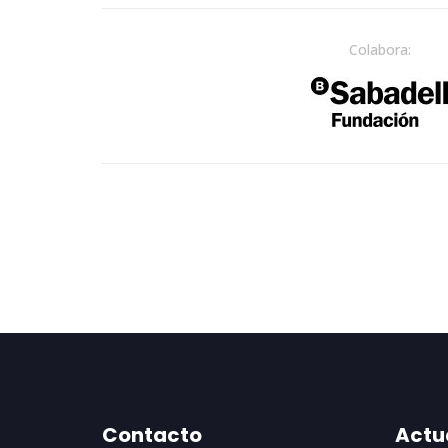
Colabora:
Contacto
Actu