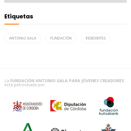
Etiquetas
ANTONIO GALA
FUNDACIÓN
RESIDENTES
La
FUNDACIÓN ANTONIO GALA PARA JÓVENES CREADORES
está patrocinada por: