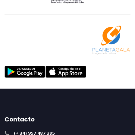
Contacto
(+ 34) 957 487 395