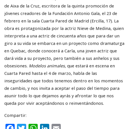
de Aixa de la Cruz, escritora de la quinta promoción de
jóvenes creadores de la Fundación Antonio Gala, el 23 de
febrero en la sala Cuarta Pared de Madrid (Ercilla, 17). La
obra es protagonizada por la actriz Nieve de Medina, quien
interpreta a una actriz de cincuenta años que para dar un
giro a su vida se embarca en un proyecto como dramaturga
en Quebac, donde conocerá a Carla, una joven actriz que
dará vida a su proyecto, pero también a sus anhelos y sus
obsesiones.
Modelos animales
, que estará en escena en
Cuarta Pared hasta el 4 de marzo, habla de las
inseguridades que todos tenemos dentro en los momentos
de cambio, y nos invita a aceptar el paso del tiempo para
asunir todo lo que dejamos ayrás y afrontar lo que nos
queda por vivir aceptándonos o reinventándonos.
Compartir:
F
T
W
Li
E