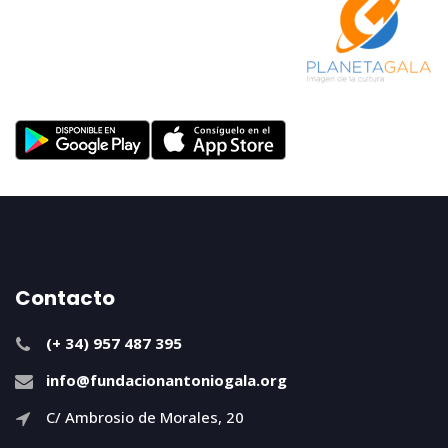
Contacto
(+ 34) 957 487 395
info@fundacionantoniogala.org
C/ Ambrosio de Morales, 20