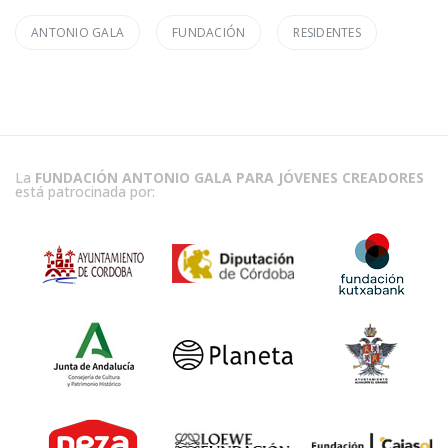
ANTONIO GALA
FUNDACIÓN
RESIDENTES
La
FUNDACIÓN ANTONIO GALA PARA JÓVENES CREADORES
está patrocinada por: