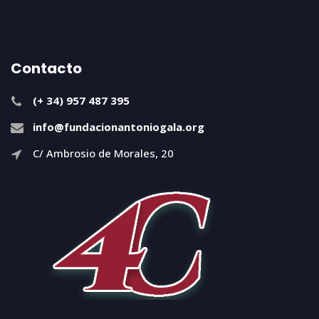
Contacto
(+ 34) 957 487 395
info@fundacionantoniogala.org
C/ Ambrosio de Morales, 20