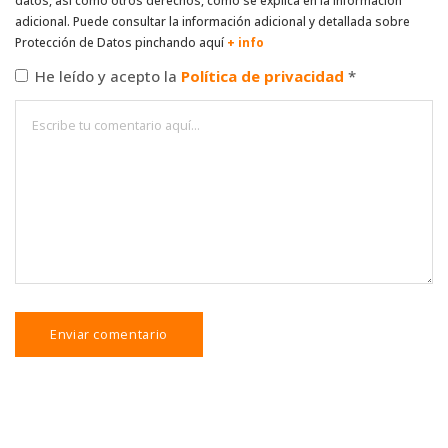
datos, así como otros derechos, como se explica en la información
adicional. Puede consultar la información adicional y detallada sobre
Protección de Datos pinchando aquí
+ info
He leído y acepto la
Política de privacidad
*