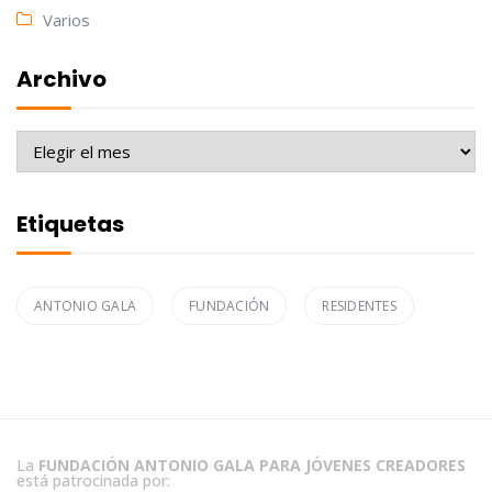
Varios
Archivo
Archivo
Etiquetas
ANTONIO GALA
FUNDACIÓN
RESIDENTES
La
FUNDACIÓN ANTONIO GALA PARA JÓVENES CREADORES
está patrocinada por: