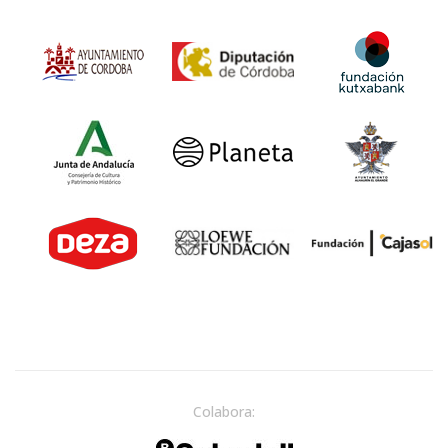
Colabora: