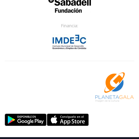
Financia: