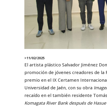
>
11/02/2025
El artista plástico Salvador Jiménez D
promoción de jóvenes creadores de la 
premio en el IX Certamen Internacional
Universidad de Jaén, con su obra
Imagen
recaído en el también residente Tomás 
Komagata River Bank después de Hasue