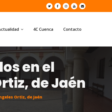
Actualidad
4C Cuenca
Contacto
os en el
tiz, de Jaén
geles Ortiz, de Jaén