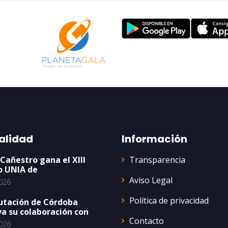
alidad
Información
Transparencia
 Cañestro gana el XIII
o UNIA de
Aviso Legal
026
Política de privacidad
utación de Córdoba
a su colaboración con
Contacto
026