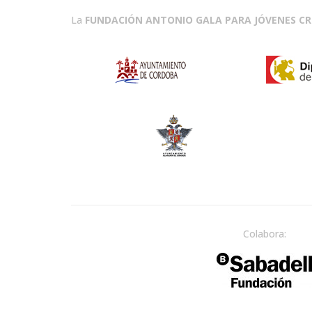
La
FUNDACIÓN ANTONIO GALA PARA JÓVENES C
Colabora: