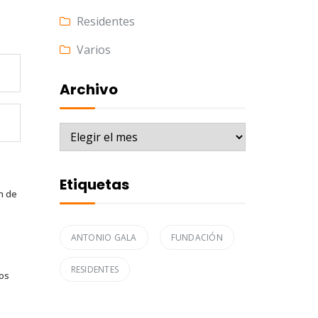
Residentes
Varios
Archivo
Archivo
Etiquetas
n de
ANTONIO GALA
FUNDACIÓN
RESIDENTES
tos