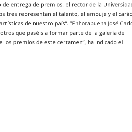
to de entrega de premios, el rector de la Universida
los tres representan el talento, el empuje y el cará
artísticas de nuestro país”. “Enhorabuena José Carl
otros que paséis a formar parte de la galería de
e los premios de este certamen”, ha indicado el