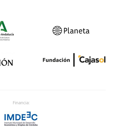
Financia: