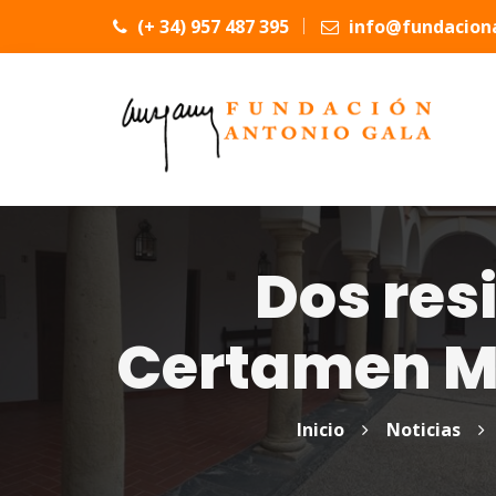
(+ 34) 957 487 395
info@fundaciona
Dos res
Certamen Ma
Inicio
Noticias