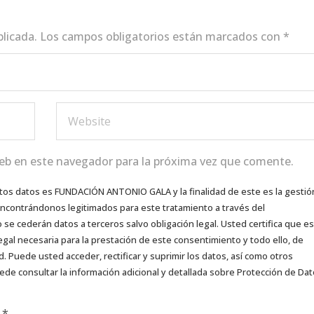
blicada.
Los campos obligatorios están marcados con
*
eb en este navegador para la próxima vez que comente.
tos datos es FUNDACIÓN ANTONIO GALA y la finalidad de este es la gestió
 encontrándonos legitimados para este tratamiento a través del
e cederán datos a terceros salvo obligación legal. Usted certifica que es
egal necesaria para la prestación de este consentimiento y todo ello, de
d. Puede usted acceder, rectificar y suprimir los datos, así como otros
ede consultar la información adicional y detallada sobre Protección de Da
d
*