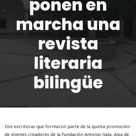
ponen en
marcha una
revista
literaria
bilingüe
Dos escritoras que formaron parte de la quinta promoción
de jóvenes creadores de la Fundación Antonio Gala, Aixa de