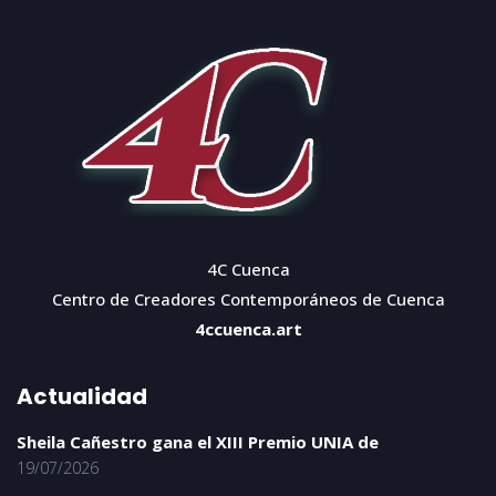
4C Cuenca
Centro de Creadores Contemporáneos de Cuenca
4ccuenca.art
Actualidad
Sheila Cañestro gana el XIII Premio UNIA de
19/07/2026