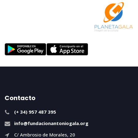
Contacto
(+ 34) 957 487 395
info@fundacionantoniogala.org
C/ Ambrosio de Morales, 20