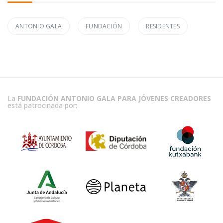
ANTONIO GALA
FUNDACIÓN
RESIDENTES
La
FUNDACIÓN ANTONIO GALA PARA JÓVENES CREADORES
está patrocinada por: