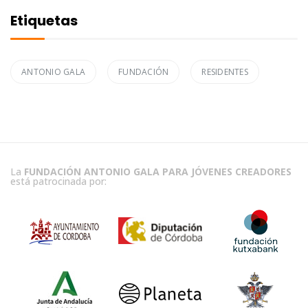
Etiquetas
ANTONIO GALA
FUNDACIÓN
RESIDENTES
La
FUNDACIÓN ANTONIO GALA PARA JÓVENES CREADORES
está patrocinada por: