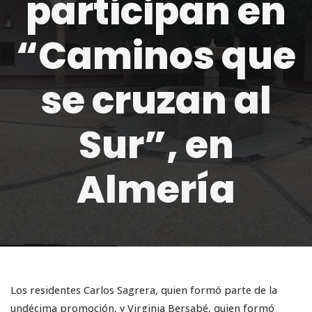
participan en
“Caminos que
se cruzan al
Sur”, en
Almería
Los residentes Carlos Sagrera, quien formó parte de la
undécima promoción, y Virginia Bersabé, quien formó