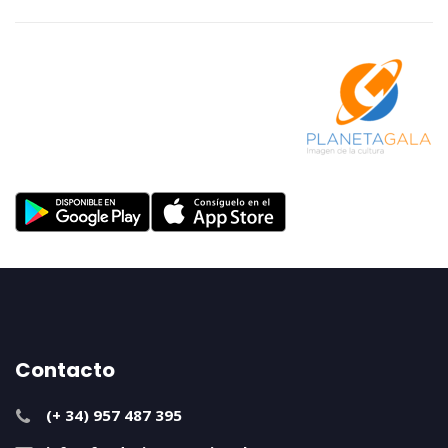
Contacto
(+ 34) 957 487 395