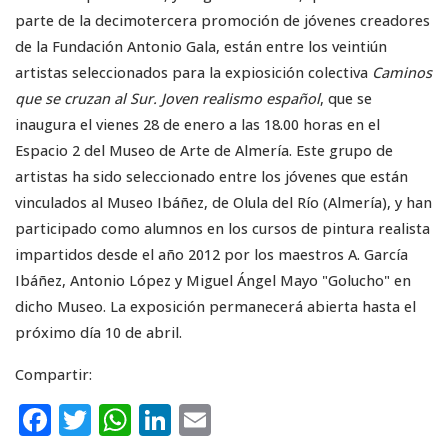
parte de la decimotercera promoción de jóvenes creadores
de la Fundación Antonio Gala, están entre los veintiún
artistas seleccionados para la expiosición colectiva
Caminos
que se cruzan al Sur. Joven realismo español
, que se
inaugura el vienes 28 de enero a las 18.00 horas en el
Espacio 2 del Museo de Arte de Almería. Este grupo de
artistas ha sido seleccionado entre los jóvenes que están
vinculados al Museo Ibáñez, de Olula del Río (Almería), y han
participado como alumnos en los cursos de pintura realista
impartidos desde el año 2012 por los maestros A. García
Ibáñez, Antonio López y Miguel Ángel Mayo "Golucho" en
dicho Museo. La exposición permanecerá abierta hasta el
próximo día 10 de abril.
Compartir:
F
T
W
Li
E