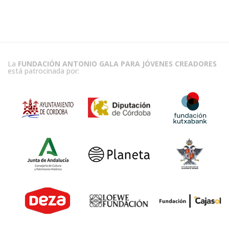
La
FUNDACIÓN ANTONIO GALA PARA JÓVENES CREADORES
está patrocinada por: