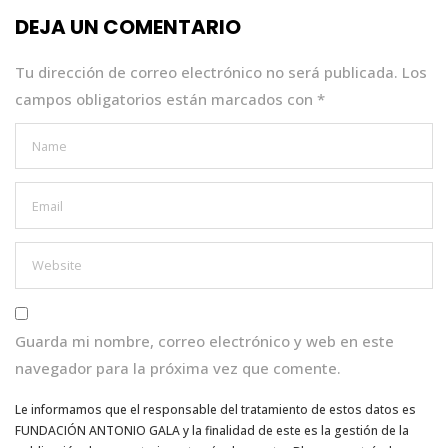
o
p
n
DEJA UN COMENTARIO
o
p
k
Tu dirección de correo electrónico no será publicada.
Los
campos obligatorios están marcados con
*
Guarda mi nombre, correo electrónico y web en este
navegador para la próxima vez que comente.
Le informamos que el responsable del tratamiento de estos datos es
FUNDACIÓN ANTONIO GALA y la finalidad de este es la gestión de la