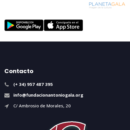
Contacto
(+ 34) 957 487 395
info@fundacionantoniogala.org
C/ Ambrosio de Morales, 20