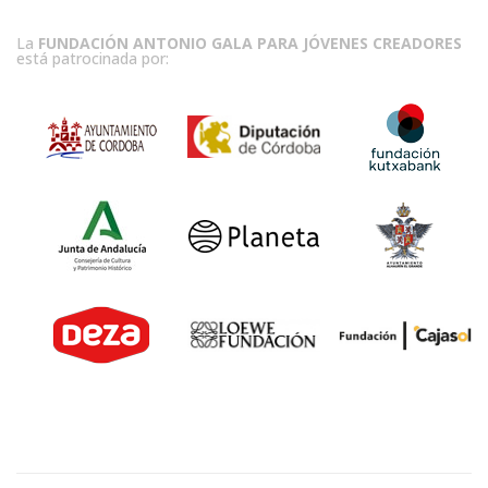
La
FUNDACIÓN ANTONIO GALA PARA JÓVENES CREADORES
está patrocinada por: