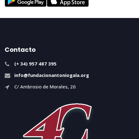
Contacto
(+ 34) 957 487 395
info@fundacionantoniogala.org
C/ Ambrosio de Morales, 20