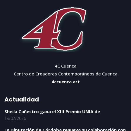
4C Cuenca
Centro de Creadores Contemporáneos de Cuenca
4ccuenca.art
Actualidad
Sheila Cañestro gana el XIII Premio UNIA de
19/07/2026
La Diputación de Córdoba renueva su colaboración con