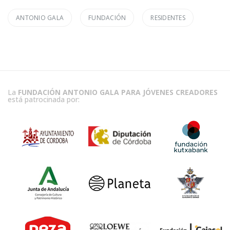
ANTONIO GALA
FUNDACIÓN
RESIDENTES
La
FUNDACIÓN ANTONIO GALA PARA JÓVENES CREADORES
está patrocinada por: