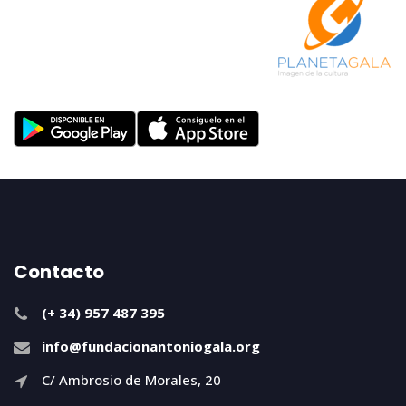
Contacto
(+ 34) 957 487 395
info@fundacionantoniogala.org
C/ Ambrosio de Morales, 20