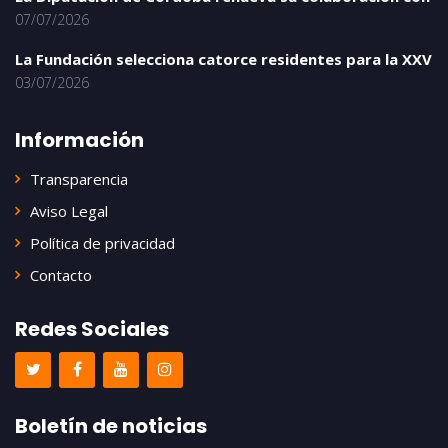
07/07/2026
La Fundación selecciona catorce residentes para la XXV
03/07/2026
Información
Transparencia
Aviso Legal
Política de privacidad
Contacto
Redes Sociales
Boletín de noticias