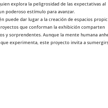
quien explora la peligrosidad de las expectativas al
 un poderoso estímulo para avanzar.
n puede dar lugar a la creación de espacios propic
 proyectos que conforman la exhibición comparten
os y sorprendentes. Aunque la mente humana anh
o que experimenta, este proyecto invita a sumergir