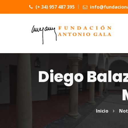
(+ 34) 957 487 395
info@fundaciona
Diego Balaz
Inicio
Not