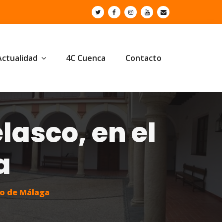
Actualidad
4C Cuenca
Contacto
lasco, en el
a
eo de Málaga