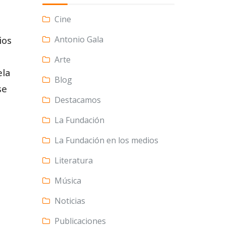
Cine
Antonio Gala
ios
Arte
ela
Blog
se
Destacamos
La Fundación
La Fundación en los medios
Literatura
Música
Noticias
Publicaciones