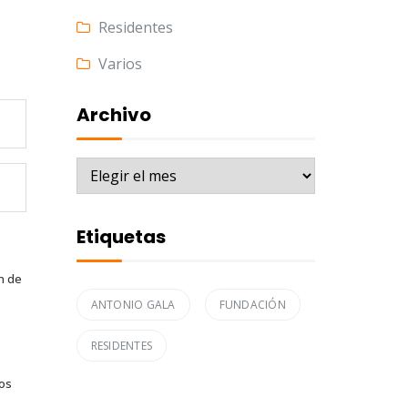
Residentes
Varios
Archivo
Archivo
Etiquetas
n de
ANTONIO GALA
FUNDACIÓN
RESIDENTES
tos