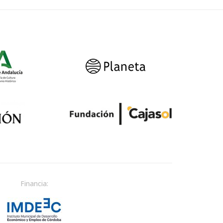
Financia: