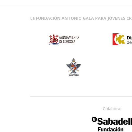
La
FUNDACIÓN ANTONIO GALA PARA JÓVENES C
Colabora: