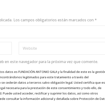
blicada.
Los campos obligatorios están marcados con
*
eb en este navegador para la próxima vez que comente.
tos datos es FUNDACIÓN ANTONIO GALA y la finalidad de este es la gestió
 encontrándonos legitimados para este tratamiento a través del
e cederán datos a terceros salvo obligación legal. Usted certifica que es
egal necesaria para la prestación de este consentimiento y todo ello, de
d. Puede usted acceder, rectificar y suprimir los datos, así como otros
ede consultar la información adicional y detallada sobre Protección de Da