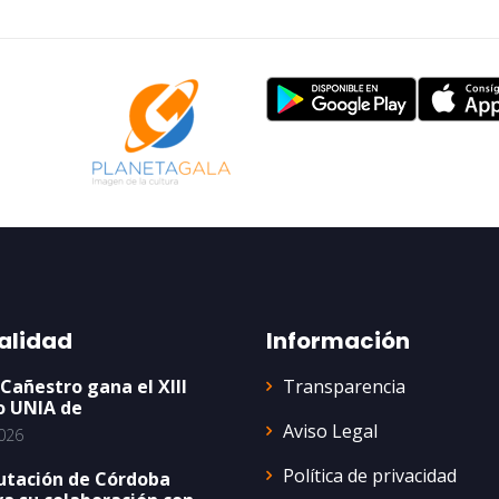
alidad
Información
Transparencia
 Cañestro gana el XIII
o UNIA de
Aviso Legal
026
Política de privacidad
utación de Córdoba