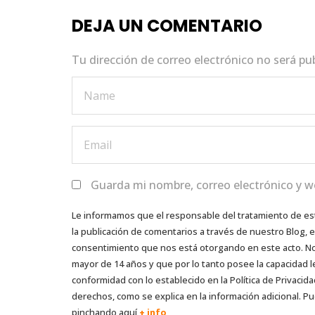
o
p
n
DEJA UN COMENTARIO
o
p
k
Tu dirección de correo electrónico no será pu
Guarda mi nombre, correo electrónico y w
Le informamos que el responsable del tratamiento de es
la publicación de comentarios a través de nuestro Blog,
consentimiento que nos está otorgando en este acto. No s
mayor de 14 años y que por lo tanto posee la capacidad l
conformidad con lo establecido en la Política de Privacida
derechos, como se explica en la información adicional. Pu
pinchando aquí
+ info