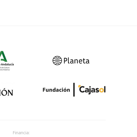
Financia: