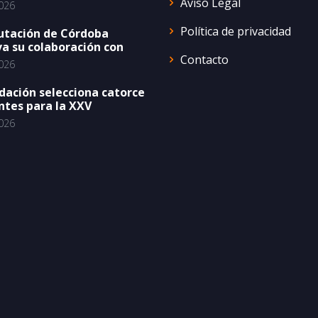
Aviso Legal
026
Política de privacidad
utación de Córdoba
a su colaboración con
Contacto
026
dación selecciona catorce
ntes para la XXV
026