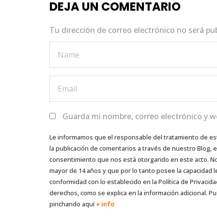
DEJA UN COMENTARIO
o
p
k
Tu dirección de correo electrónico no será pu
Guarda mi nombre, correo electrónico y w
Le informamos que el responsable del tratamiento de es
la publicación de comentarios a través de nuestro Blog,
consentimiento que nos está otorgando en este acto. No s
mayor de 14 años y que por lo tanto posee la capacidad l
conformidad con lo establecido en la Política de Privacida
derechos, como se explica en la información adicional. Pu
pinchando aquí
+ info