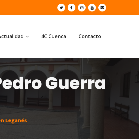
Actualidad
4C Cuenca
Contacto
 Pedro Guerra
en Leganés