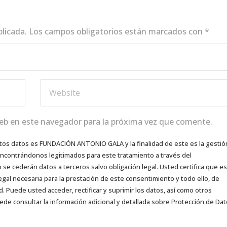
blicada.
Los campos obligatorios están marcados con
*
eb en este navegador para la próxima vez que comente.
tos datos es FUNDACIÓN ANTONIO GALA y la finalidad de este es la gestió
 encontrándonos legitimados para este tratamiento a través del
e cederán datos a terceros salvo obligación legal. Usted certifica que es
egal necesaria para la prestación de este consentimiento y todo ello, de
d. Puede usted acceder, rectificar y suprimir los datos, así como otros
ede consultar la información adicional y detallada sobre Protección de Da