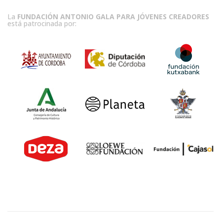
La
FUNDACIÓN ANTONIO GALA PARA JÓVENES CREADORES
está patrocinada por: