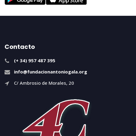
Contacto
(+ 34) 957 487 395
info@fundacionantoniogala.org
C/ Ambrosio de Morales, 20