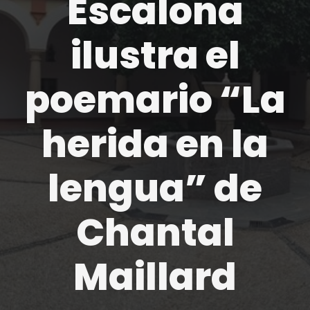
Escalona
ilustra el
poemario “La
herida en la
lengua” de
Chantal
Maillard