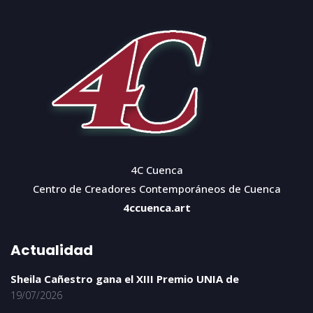
4C Cuenca
Centro de Creadores Contemporáneos de Cuenca
4ccuenca.art
Actualidad
Sheila Cañestro gana el XIII Premio UNIA de
19/07/2026