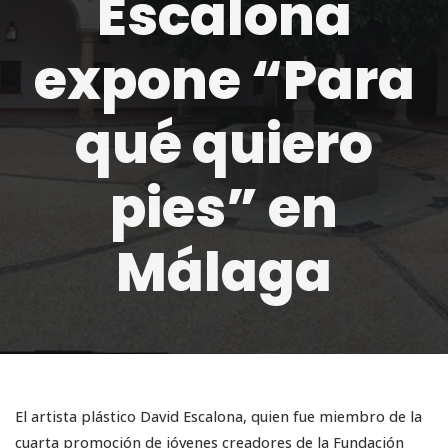
Escalona
expone “Para
qué quiero
pies” en
Málaga
El artista plástico David Escalona, quien fue miembro de la
cuarta promoción de jóvenes creadores de la Fundación