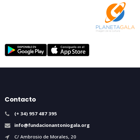
Contacto
(+ 34) 957 487 395
info@fundacionantoniogala.org
C/ Ambrosio de Morales, 20