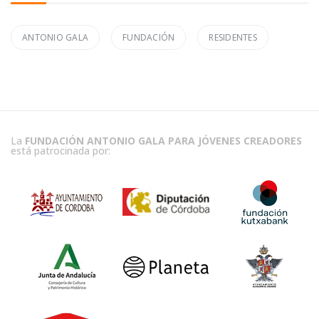
ANTONIO GALA
FUNDACIÓN
RESIDENTES
La
FUNDACIÓN ANTONIO GALA PARA JÓVENES CREADORES
está patrocinada por: