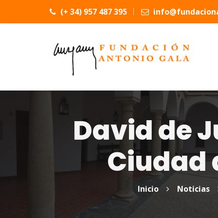
(+ 34) 957 487 395
info@fundaciona
David de 
Ciudad 
Inicio
Noticias