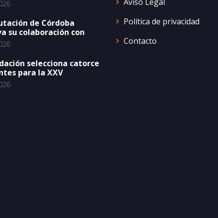
Aviso Legal
026
Política de privacidad
utación de Córdoba
a su colaboración con
Contacto
026
dación selecciona catorce
ntes para la XXV
026