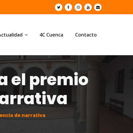
Actualidad
4C Cuenca
Contacto
 el premio
arrativa
encia de narrativa