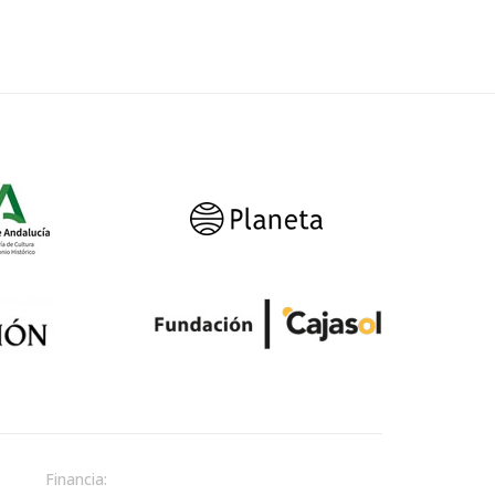
Financia: