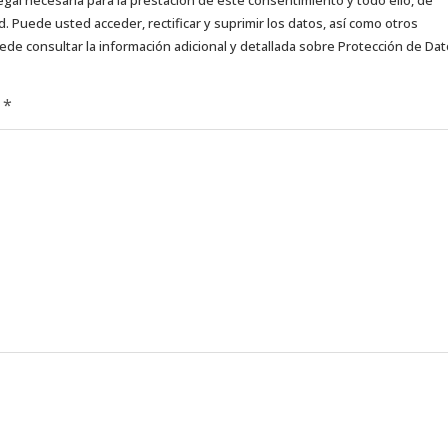
d. Puede usted acceder, rectificar y suprimir los datos, así como otros
ede consultar la información adicional y detallada sobre Protección de Da
d
*