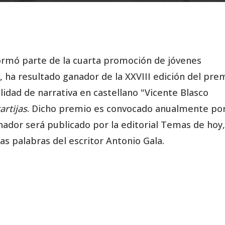
formó parte de la cuarta promoción de jóvenes
 ha resultado ganador de la XXVIII edición del pre
lidad de narrativa en castellano "Vicente Blasco
gartijas
. Dicho premio es convocado anualmente por
nador será publicado por la editorial Temas de hoy,
s palabras del escritor Antonio Gala.