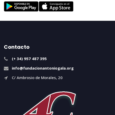
Contacto
(+ 34) 957 487 395
info@fundacionantoniogala.org
C/ Ambrosio de Morales, 20