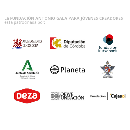
La
FUNDACIÓN ANTONIO GALA PARA JÓVENES CREADORES
está patrocinada por: