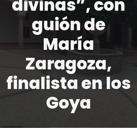
divinas”, con
guión de
María
Zaragoza,
finalista en los
Goya