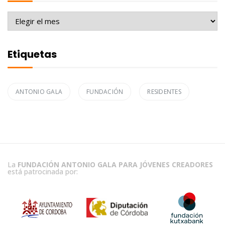
Archivo
Etiquetas
ANTONIO GALA
FUNDACIÓN
RESIDENTES
La
FUNDACIÓN ANTONIO GALA PARA JÓVENES CREADORES
está patrocinada por: