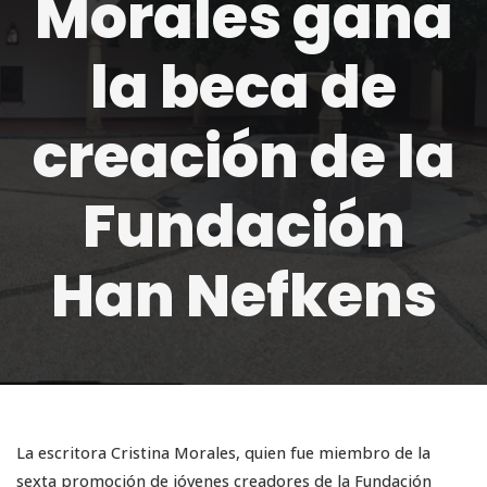
Morales gana
la beca de
creación de la
Fundación
Han Nefkens
La escritora Cristina Morales, quien fue miembro de la
sexta promoción de jóvenes creadores de la Fundación