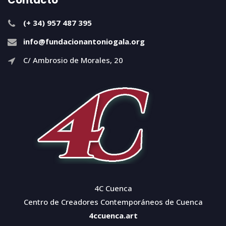
Contacto
(+ 34) 957 487 395
info@fundacionantoniogala.org
C/ Ambrosio de Morales, 20
4C Cuenca
Centro de Creadores Contemporáneos de Cuenca
4ccuenca.art