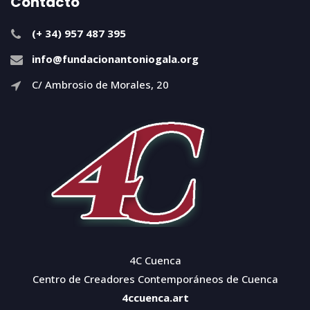
Contacto
(+ 34) 957 487 395
info@fundacionantoniogala.org
C/ Ambrosio de Morales, 20
4C Cuenca
Centro de Creadores Contemporáneos de Cuenca
4ccuenca.art