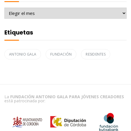
Archivo
Etiquetas
ANTONIO GALA
FUNDACIÓN
RESIDENTES
La
FUNDACIÓN ANTONIO GALA PARA JÓVENES CREADORES
está patrocinada por: