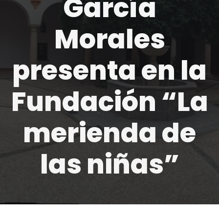
García
Morales
presenta en la
Fundación “La
merienda de
las niñas”