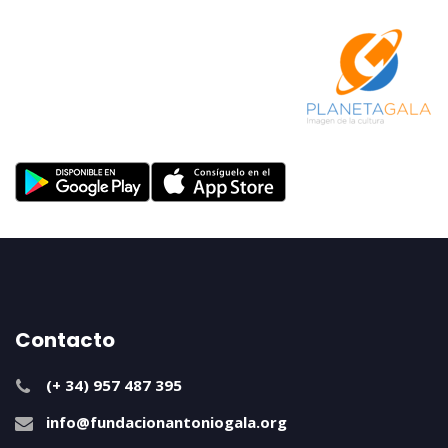
Contacto
(+ 34) 957 487 395
info@fundacionantoniogala.org