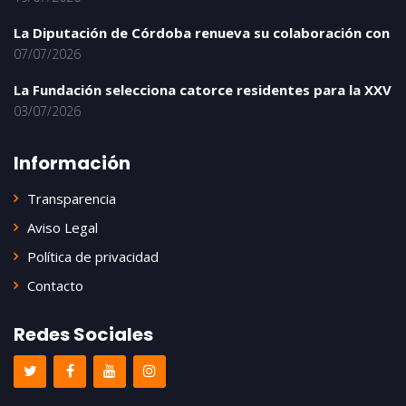
La Diputación de Córdoba renueva su colaboración con
07/07/2026
La Fundación selecciona catorce residentes para la XXV
03/07/2026
Información
Transparencia
Aviso Legal
Política de privacidad
Contacto
Redes Sociales