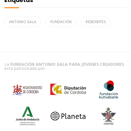
Etiquetas
ANTONIO GALA
FUNDACIÓN
RESIDENTES
La
FUNDACIÓN ANTONIO GALA PARA JÓVENES CREADORES
está patrocinada por: