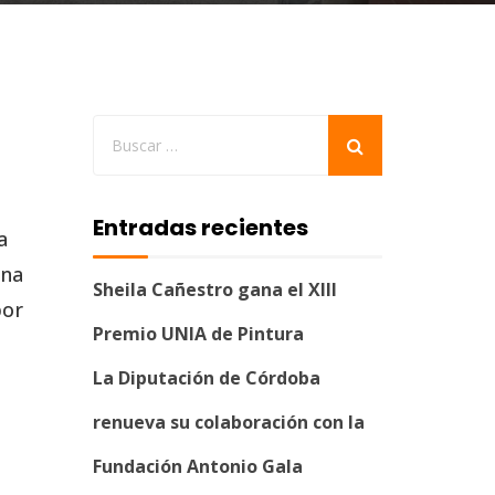
Entradas recientes
a
ina
Sheila Cañestro gana el XIII
por
Premio UNIA de Pintura
La Diputación de Córdoba
renueva su colaboración con la
Fundación Antonio Gala