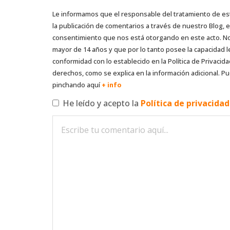
Le informamos que el responsable del tratamiento de es
la publicación de comentarios a través de nuestro Blog,
consentimiento que nos está otorgando en este acto. No s
mayor de 14 años y que por lo tanto posee la capacidad l
conformidad con lo establecido en la Política de Privacida
derechos, como se explica en la información adicional. Pu
pinchando aquí
+ info
He leído y acepto la
Política de privacida