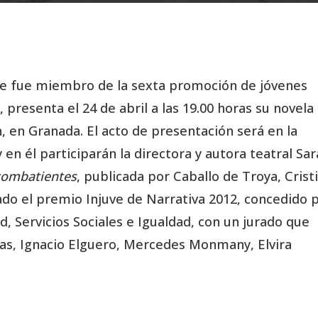
que fue miembro de la sexta promoción de jóvenes
 presenta el 24 de abril a las 19.00 horas su novela
, en Granada. El acto de presentación será en la
 en él participarán la directora y autora teatral Sar
combatientes
, publicada por Caballo de Troya, Crist
do el premio Injuve de Narrativa 2012, concedido 
, Servicios Sociales e Igualdad, con un jurado que
ñas, Ignacio Elguero, Mercedes Monmany, Elvira