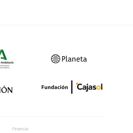
Financia: