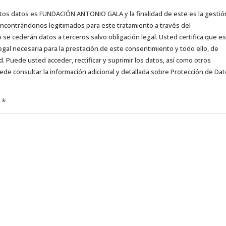
tos datos es FUNDACIÓN ANTONIO GALA y la finalidad de este es la gestió
 encontrándonos legitimados para este tratamiento a través del
e cederán datos a terceros salvo obligación legal. Usted certifica que es
egal necesaria para la prestación de este consentimiento y todo ello, de
d. Puede usted acceder, rectificar y suprimir los datos, así como otros
ede consultar la información adicional y detallada sobre Protección de Da
d
*