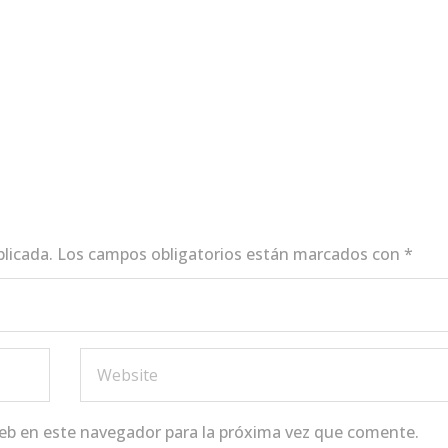
blicada.
Los campos obligatorios están marcados con
*
eb en este navegador para la próxima vez que comente.