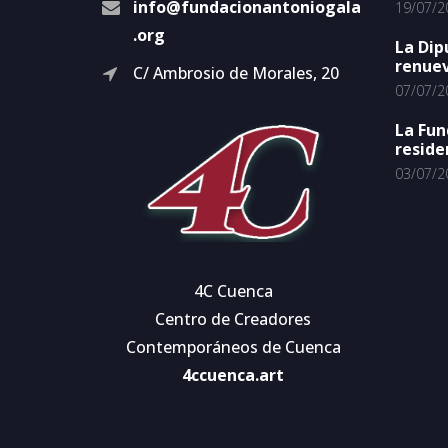
info@fundacionantoniogala
19/07/2
.org
La Dip
renuev
C/ Ambrosio de Morales, 20
07/07/2
La Fun
reside
03/07/2
4C Cuenca
Centro de Creadores
Contemporáneos de Cuenca
4ccuenca.art