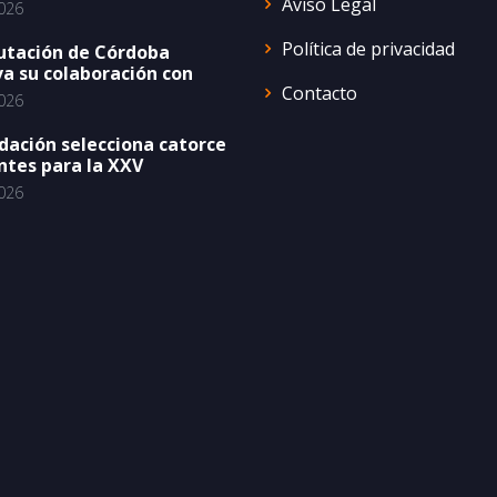
Aviso Legal
026
Política de privacidad
utación de Córdoba
a su colaboración con
Contacto
026
dación selecciona catorce
ntes para la XXV
026