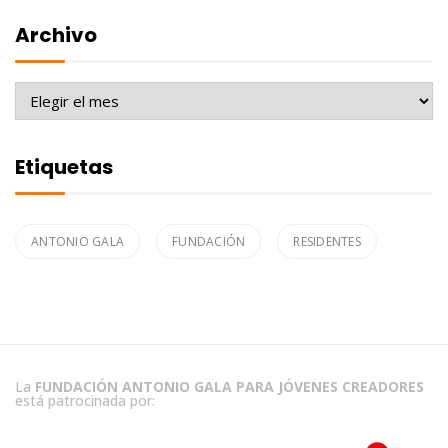
Archivo
Archivo
Etiquetas
ANTONIO GALA
FUNDACIÓN
RESIDENTES
La
FUNDACIÓN ANTONIO GALA PARA JÓVENES CREADORES
está patrocinada por: