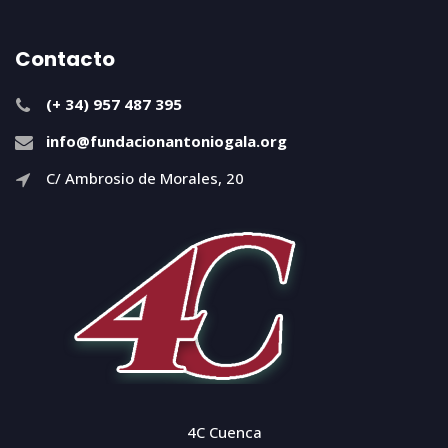
Contacto
(+ 34) 957 487 395
info@fundacionantoniogala.org
C/ Ambrosio de Morales, 20
4C Cuenca