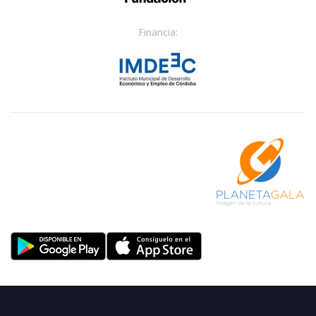
Financia: