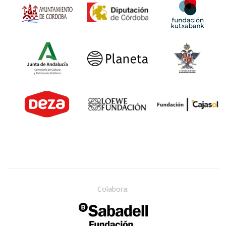
Colabora: