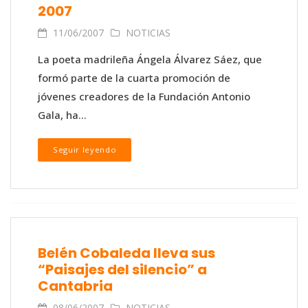
2007
11/06/2007
NOTICIAS
La poeta madrileña Ángela Álvarez Sáez, que
formó parte de la cuarta promoción de
jóvenes creadores de la Fundación Antonio
Gala, ha...
Seguir leyendo
Belén Cobaleda lleva sus
“Paisajes del silencio” a
Cantabria
08/06/2007
NOTICIAS