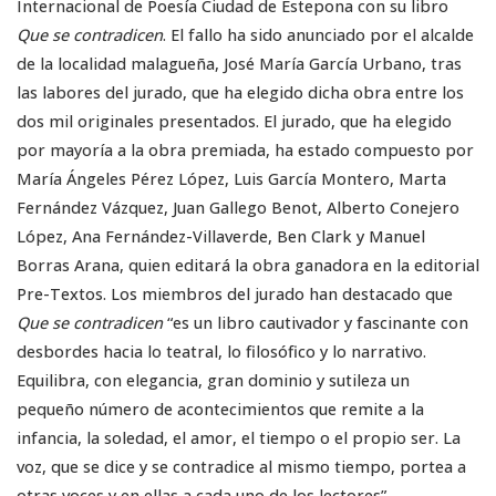
Internacional de Poesía Ciudad de Estepona con su libro
Que se contradicen
. El fallo ha sido anunciado por el alcalde
de la localidad malagueña, José María García Urbano, tras
las labores del jurado, que ha elegido dicha obra entre los
dos mil originales presentados. El jurado, que ha elegido
por mayoría a la obra premiada, ha estado compuesto por
María Ángeles Pérez López, Luis García Montero, Marta
Fernández Vázquez, Juan Gallego Benot, Alberto Conejero
López, Ana Fernández-Villaverde, Ben Clark y Manuel
Borras Arana, quien editará la obra ganadora en la editorial
Pre-Textos. Los miembros del jurado han destacado que
Que se contradicen
“es un libro cautivador y fascinante con
desbordes hacia lo teatral, lo filosófico y lo narrativo.
Equilibra, con elegancia, gran dominio y sutileza un
pequeño número de acontecimientos que remite a la
infancia, la soledad, el amor, el tiempo o el propio ser. La
voz, que se dice y se contradice al mismo tiempo, portea a
otras voces y en ellas a cada uno de los lectores”.