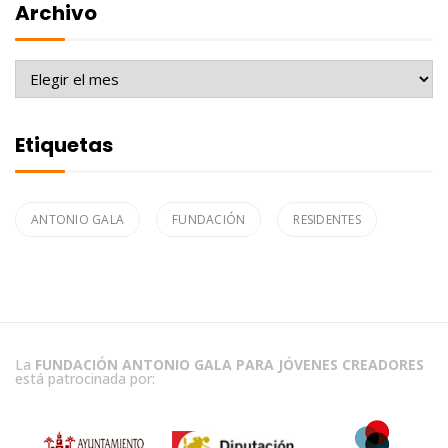
Archivo
Archivo
Etiquetas
ANTONIO GALA
FUNDACIÓN
RESIDENTES
La
FUNDACIÓN ANTONIO GALA PARA JÓVENES CREADORES
está patrocinada por: