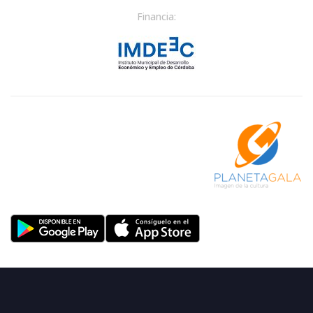
Financia: