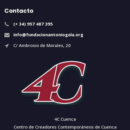
Contacto
(+ 34) 957 487 395
info@fundacionantoniogala.org
C/ Ambrosio de Morales, 20
4C Cuenca
Centro de Creadores Contemporáneos de Cuenca