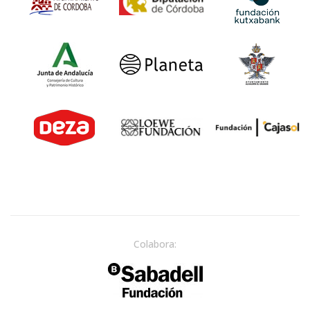
Colabora: