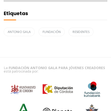
Etiquetas
ANTONIO GALA
FUNDACIÓN
RESIDENTES
La
FUNDACIÓN ANTONIO GALA PARA JÓVENES CREADORES
está patrocinada por: