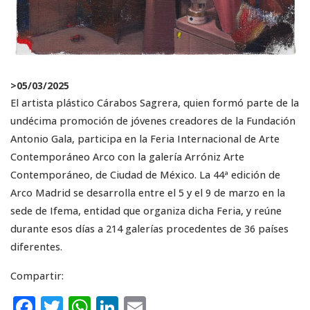
>
05/03/2025
El artista plástico Cárabos Sagrera, quien formó parte de la
undécima promoción de jóvenes creadores de la Fundación
Antonio Gala, participa en la Feria Internacional de Arte
Contemporáneo Arco con la galería Arróniz Arte
Contemporáneo, de Ciudad de México. La 44ª edición de
Arco Madrid se desarrolla entre el 5 y el 9 de marzo en la
sede de Ifema, entidad que organiza dicha Feria, y reúne
durante esos días a 214 galerías procedentes de 36 países
diferentes.
Compartir:
F
T
W
Li
E